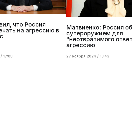
вил, что Россия
Матвиенко: Россия о
ечать на агрессию в
супероружием для
с
"неотвратимого ответ
агрессию
/ 17:08
27 ноября 2024 / 13:43