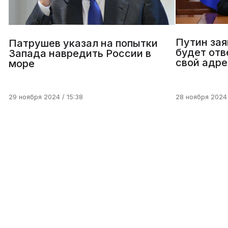
Путин зая
Патрушев указал на попытки
будет отв
Запада навредить России в
свой адре
море
29 ноября 2024 / 15:38
28 ноября 2024 