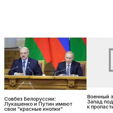
Военный э
Совбез Белоруссии:
Запад по
Лукашенко и Путин имеют
к пропаст
свои "красные кнопки"