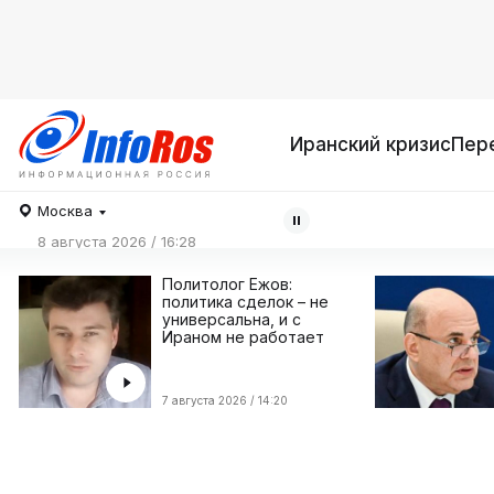
Иранский кризис
Пер
Москва
8 августа 2026 / 16:28
Политолог Ежов:
политика сделок – не
универсальна, и с
Ираном не работает
7 августа 2026 / 14:20