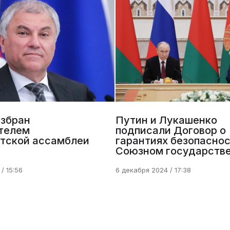
избран
Путин и Лукашенко
телем
подписали Договор о
тской ассамблеи
гарантиях безопаснос
Союзном государств
/ 15:56
6 декабря 2024 / 17:38