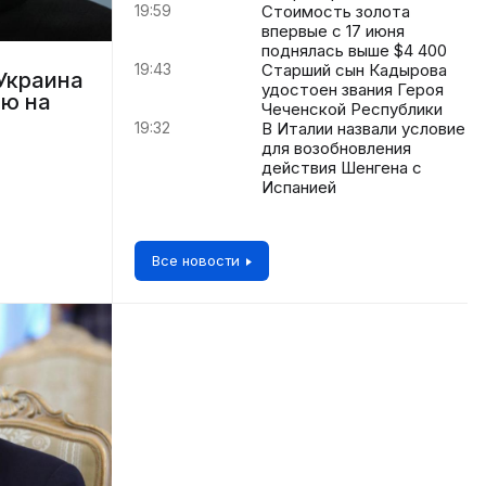
19:59
Стоимость золота
впервые с 17 июня
поднялась выше $4 400
19:43
Старший сын Кадырова
Украина
удостоен звания Героя
ию на
Чеченской Республики
19:32
В Италии назвали условие
для возобновления
действия Шенгена с
Испанией
Все новости