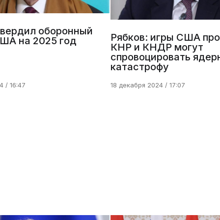
твердил оборонный
Рябков: игры США про
ША на 2025 год
КНР и КНДР могут
спровоцировать ядер
катастрофу
 / 16:47
18 декабря 2024 / 17:07