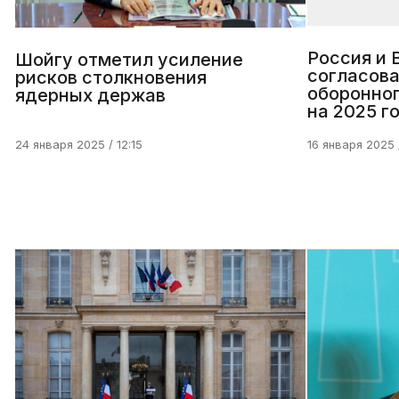
Россия и 
Шойгу отметил усиление
согласова
рисков столкновения
оборонног
ядерных держав
на 2025 г
24 января 2025 / 12:15
16 января 2025 