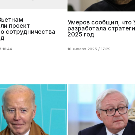
Вьетнам
Умеров сообщил, что 
ли проект
разработала стратег
о сотрудничества
2025 год
од
/ 18:44
10 января 2025 / 17:29