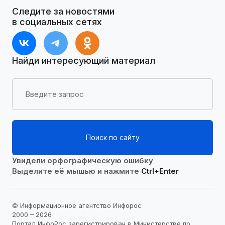
Следите за новостями
в социальных сетях
Найди интересующий материал
Поиск по сайту
Увидели орфографическую ошибку
Выделите её мышью и нажмите
Ctrl+Enter
© Информационное агентство Инфорос
2000 – 2026
Портал ИнфоРос зарегистрирован в Министерстве по