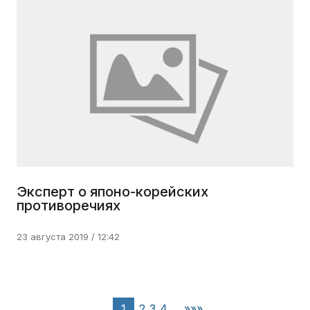
Эксперт о японо-корейских
противоречиях
23 августа 2019 / 12:42
1
2
3
4
...
»»»