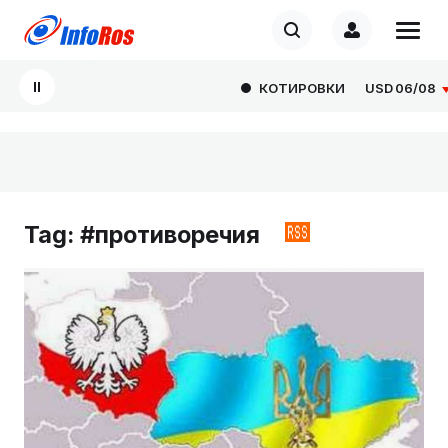
КОТИРОВКИ
USD
06/08
80.
Tag: #противоречия