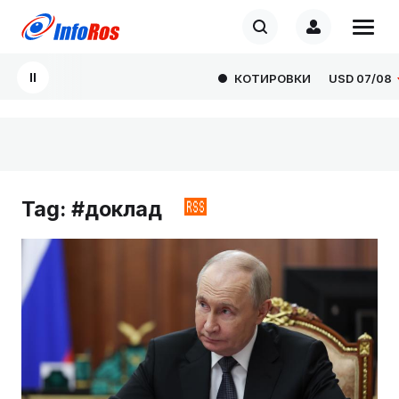
КОТИРОВКИ
USD
07/08
81.4
Tag: #доклад