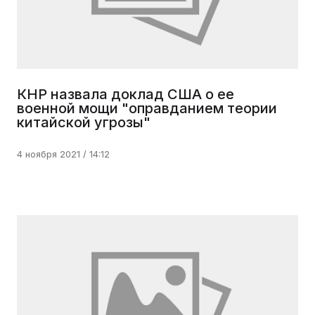
КНР назвала доклад США о ее
военной мощи "оправданием теории
китайской угрозы"
4 ноября 2021 / 14:12