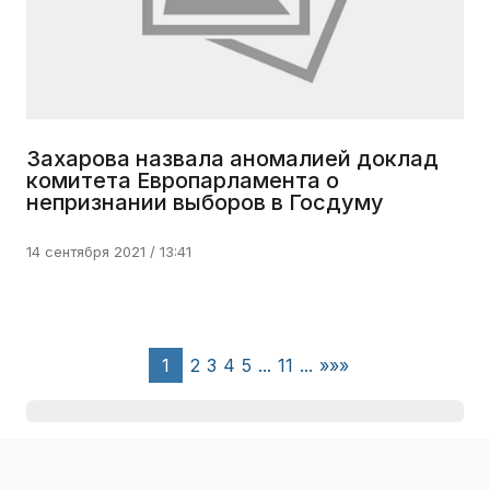
Захарова назвала аномалией доклад
комитета Европарламента о
непризнании выборов в Госдуму
14 сентября 2021 / 13:41
1
2
3
4
5
...
11
...
»»»