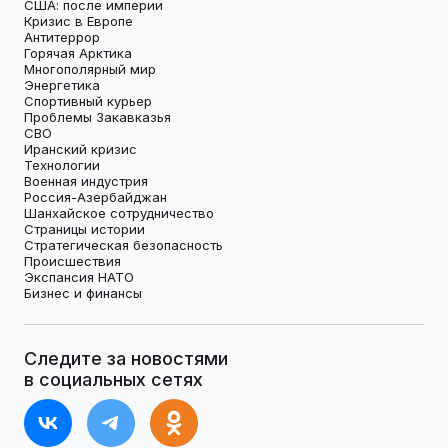
США: после империи
Кризис в Европе
Антитеррор
Горячая Арктика
Многополярный мир
Энергетика
Спортивный курьер
Проблемы Закавказья
СВО
Иранский кризис
Технологии
Военная индустрия
Россия-Азербайджан
Шанхайское сотрудничество
Страницы истории
Стратегическая безопасность
Происшествия
Экспансия НАТО
Бизнес и финансы
Следите за новостями
в социальных сетях