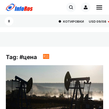
КОТИРОВКИ
USD
09/08
82.16
Tag: #цена