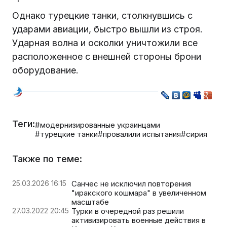
Однако турецкие танки, столкнувшись с
ударами авиации, быстро вышли из строя.
Ударная волна и осколки уничтожили все
расположенное с внешней стороны брони
оборудование.
Теги:
#модернизированные украинцами
#турецкие танки
#провалили испытания
#сирия
Также по теме:
25.03.2026 16:15
Санчес не исключил повторения
"иракского кошмара" в увеличенном
масштабе
27.03.2022 20:45
Турки в очередной раз решили
активизировать военные действия в