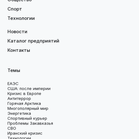
Спорт
Технологии
Новости
Каталог предприятий
Контакты
Темы
ЕАЭС
США: после империи
Кризис в Европе
Антитеррор
Горячая Арктика
Многополярный мир
Энергетика
Спортивный курьер
Проблемы Закавказья
СВО
Иранский кризис
Технологии