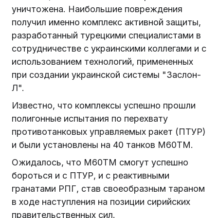
уничтожена. Наибольшие повреждения
получил именно комплекс активной защиты,
разработанный турецкими специалистами в
сотрудничестве с украинскими коллегами и с
использованием технологий, примененных
при создании украинской системы "Заслон-
Л".
Известно, что комплексы успешно прошли
полигонные испытания по перехвату
противотанковых управляемых ракет (ПТУР)
и были установлены на 40 танков М60ТМ.
Ожидалось, что М60ТМ смогут успешно
бороться и с ПТУР, и с реактивными
гранатами РПГ, став своеобразным тараном
в ходе наступления на позиции сирийских
правительственных сил.