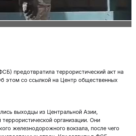
ФСБ) предотвратила террористический акт на
б этом со ссылкой на Центр общественных
лись выходцы из Центральной Азии,
 террористической организации. Они
кого железнодорожного вокзала, после чего