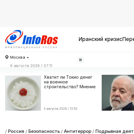
Иранский кризис
Пер
Москва
6 августа 2026 / 07:11
Хватит ли Токио денег
на военное
строительство? Мнение
5 августа 2026 / 13:55
/
Россия
/
Безопасность
/
Антитеррор
/
Подрывная деят