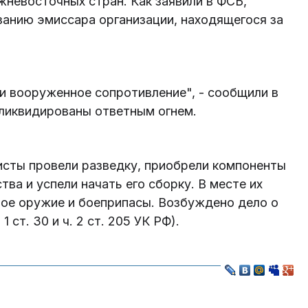
жневосточных стран. Как заявили в ФСБ,
занию эмиссара организации, находящегося за
и вооруженное сопротивление", - сообщили в
 ликвидированы ответным огнем.
сты провели разведку, приобрели компоненты
ва и успели начать его сборку. В месте их
ое оружие и боеприпасы. Возбуждено дело о
 ст. 30 и ч. 2 ст. 205 УК РФ).