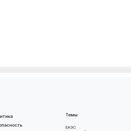
Темы
итика
опасность
ЕАЭС