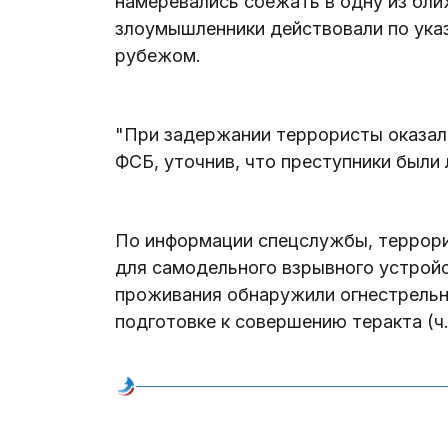
намеревались сбежать в одну из бли
злоумышленники действовали по ука
рубежом.
"При задержании террористы оказал
ФСБ, уточнив, что преступники были
По информации спецслужбы, террори
для самодельного взрывного устройст
проживания обнаружили огнестрельн
подготовке к совершению теракта (ч. 1