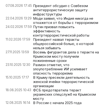
07.08.2026 17:45
Президент обсудил с Совбезом
антитеррористическую защиту
инфраструктуры
22.04.2026 13:29
Моди заявил, что Индия никогда не
откажется от борьбы с терроризмом
24.02.2026 17:59
Путин призвал повысить
эффективность
контртеррористической работы
11.02.2026 17:59
Президент назвал теракты
общероссийской болью, о которой
нельзя забывать
27.11.2025 13:59
Восемь фигурантов дела о теракте на
Крымском мосту получили
пожизненные сроки
23.10.2025 12:30
Рахмон отметил, что
злоупотребление ИИ усиливает
опасность терроризма
15.10.2025 17:17
В Крыму пресекли деятельность
женской ячейки террористической
организации
18.08.2025 10:43
ФСБ предотвратила теракт
украинских спецслужб на Крымском
мосту
12.08.2025 16:14
В России с начала 2025 года