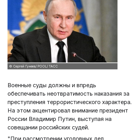
© Сергей Гунеев/ POOL/ ТАСС
Военные суды должны и впредь
обеспечивать неотвратимость наказания за
преступления террористического характера.
На этом акцентировал внимание президент
России Владимир Путин, выступая на
совещании российских судей.
"При рассмотрении уголовных дел