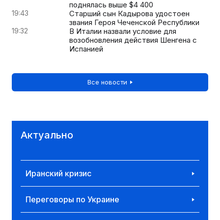
поднялась выше $4 400
19:43
Старший сын Кадырова удостоен
звания Героя Чеченской Республики
19:32
В Италии назвали условие для
возобновления действия Шенгена с
Испанией
Все новости
Актуально
Иранский кризис
Переговоры по Украине