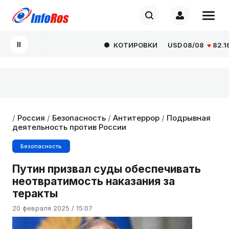
КОТИРОВКИ
USD
08/08
82.1665
/
Россия
/
Безопасность
/
Антитеррор
/
Подрывная
деятельность против России
Безопасность
Путин призвал суды обеспечивать
неотвратимость наказания за
теракты
20 февраля 2025 / 15:07