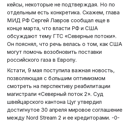
кейсы, некоторые не подтверждая. Но по
отдельным есть конкретика. Скажем, глава
МИД РФ Сергей Лавров сообщал еще в
конце марта, что власти РФ и США
обсуждают тему ГТС «Северные потоки».
Он пояснял, что речь велась о том, как США
могут помочь возобновить поставки
российского газа в Европу.
Кстати, 9 мая поступила важная новость,
позволяющая с б
о
льшим оптимизмом
смотреть на перспективу реабилитации
магистрали «Северный поток 2». Суд
швейцарского кантона Цуг утвердил
достигнутое 30 апреля мировое соглашение
между Nord Stream 2 и ее кредиторами. -0-