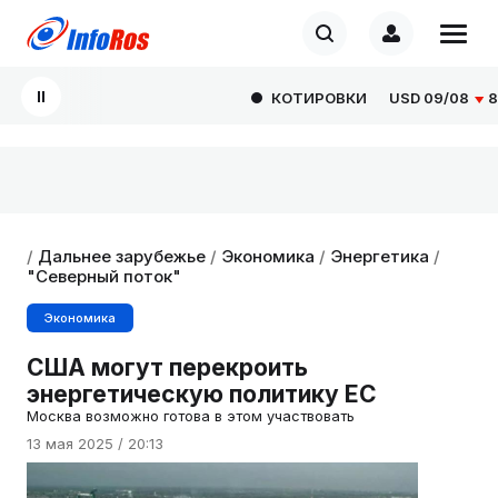
КОТИРОВКИ
USD
09/08
82.16
/
Дальнее зарубежье
/
Экономика
/
Энергетика
/
"Северный поток"
Экономика
США могут перекроить
энергетическую политику ЕС
Москва возможно готова в этом участвовать
13 мая 2025 / 20:13