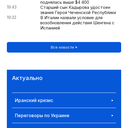
поднялась выше $4 400
19:43
Старший сын Кадырова удостоен
звания Героя Чеченской Республики
19:32
В Италии назвали условие для
возобновления действия Шенгена с
Испанией
Все новости
Актуально
Иранский кризис
Переговоры по Украине