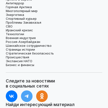
Антитеррор
Горячая Арктика
Многополярный мир
Энергетика
Спортивный курьер
Проблемы Закавказья
СВО
Иранский кризис
Технологии
Военная индустрия
Россия-Азербайджан
Шанхайское сотрудничество
Страницы истории
Стратегическая безопасность
Происшествия
Экспансия НАТО
Бизнес и финансы
Следите за новостями
в социальных сетях
Найди интересующий материал