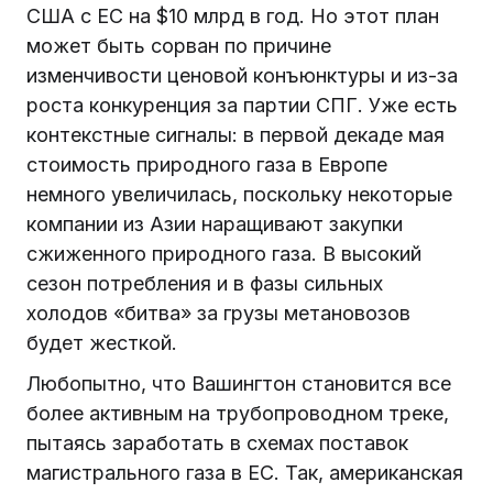
США с ЕС на $10 млрд в год. Но этот план
может быть сорван по причине
изменчивости ценовой конъюнктуры и из-за
роста конкуренция за партии СПГ. Уже есть
контекстные сигналы: в первой декаде мая
стоимость природного газа в Европе
немного увеличилась, поскольку некоторые
компании из Азии наращивают закупки
сжиженного природного газа. В высокий
сезон потребления и в фазы сильных
холодов «битва» за грузы метановозов
будет жесткой.
Любопытно, что Вашингтон становится все
более активным на трубопроводном треке,
пытаясь заработать в схемах поставок
магистрального газа в ЕС. Так, американская