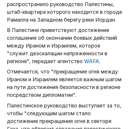
распространило руководство Палестины,
штаб-квартира которого находится в городе
Рамалла на Западном берегу реки Иордан.
В Палестине приветствуют достижение
соглашения об окончании боевых действий
между Ираном и Израилем, которое
"служит деэскалации напряженности в
регионе", передает агентство
WAFA
.
Отмечается, что "прекращение огня между
Ираном и Израилем является важным шагом
на пути достижения безопасности в регионе
посредством дипломатии".
Палестинское руководство выступает за то,
чтобы "следующим шагом стало
достижение прекращения огня в секторе
Газа, что облегчит страдания палестинского