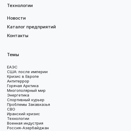
Технологии
Новости
Каталог предприятий
Контакты
Темы
ЕАЭС
США: после империи
Кризис в Европе
Антитеррор
Горячая Арктика
Многополярный мир
Энергетика
Спортивный курьер
Проблемы Закавказья
СВО
Иранский кризис
Технологии
Военная индустрия
Россия-Азербайджан