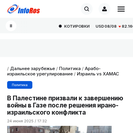
КОТИРОВКИ
USD
08/08
82.1665
/
Дальнее зарубежье
/
Политика
/
Арабо-
израильское урегулирование
/
Израиль vs ХАМАС
Политика
В Палестине призвали к завершению
войны в Газе после решения ирано-
израильского конфликта
24 июня 2025 / 17:32