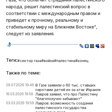
народа, решит палестинский вопрос в
соответствии с международным правом и
приведет к прочному, реальному и
стабильному миру на Ближнем Востоке",
следует из заявления.
Теги:
#сектор газа
#война
#палестина
#конец
Также по теме:
29.07.2026 19:46
В Газе заявили о 60 тыс. ставших
сиротами детей из-за атак Израиля
16.03.2026 19:58
Лавров заявил, что про Палестину
"благополучно забывают"
03.03.2026 19:59
Лавров: возможность создания
палестинского государства