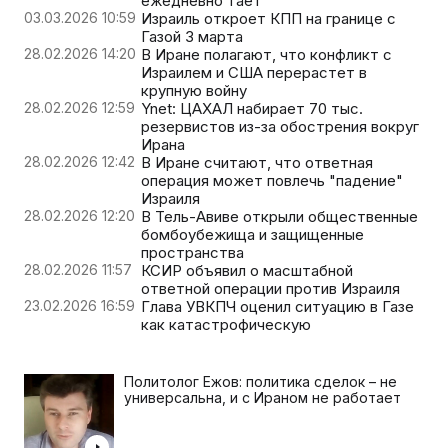
ежедневно тает
03.03.2026 10:59
Израиль откроет КПП на границе с
Газой 3 марта
28.02.2026 14:20
В Иране полагают, что конфликт с
Израилем и США перерастет в
крупную войну
28.02.2026 12:59
Ynet: ЦАХАЛ набирает 70 тыс.
резервистов из-за обострения вокруг
Ирана
28.02.2026 12:42
В Иране считают, что ответная
операция может повлечь "падение"
Израиля
28.02.2026 12:20
В Тель-Авиве открыли общественные
бомбоубежища и защищенные
пространства
28.02.2026 11:57
КСИР объявил о масштабной
ответной операции против Израиля
23.02.2026 16:59
Глава УВКПЧ оценил ситуацию в Газе
как катастрофическую
Политолог Ежов: политика сделок – не
универсальна, и с Ираном не работает