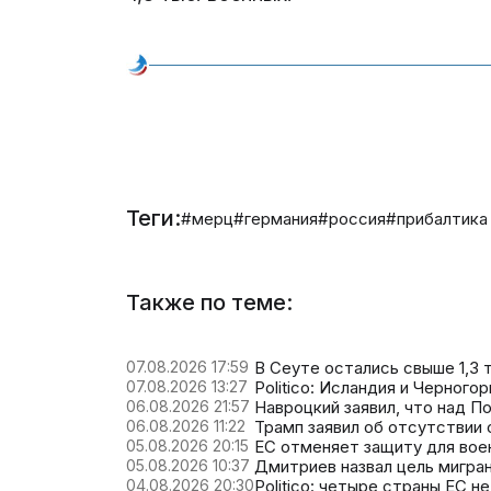
Теги:
#мерц
#германия
#россия
#прибалтика
Также по теме:
07.08.2026 17:59
В Сеуте остались свыше 1,3
07.08.2026 13:27
Politico: Исландия и Черного
06.08.2026 21:57
Навроцкий заявил, что над П
06.08.2026 11:22
Трамп заявил об отсутствии
05.08.2026 20:15
ЕС отменяет защиту для вое
05.08.2026 10:37
Дмитриев назвал цель мигра
04.08.2026 20:30
Politico: четыре страны ЕС н