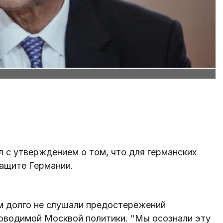
 с утверждением о том, что для германских
защите Германии.
ом долго не слушали предостережений
роводимой Москвой политики. "Мы осознали эту