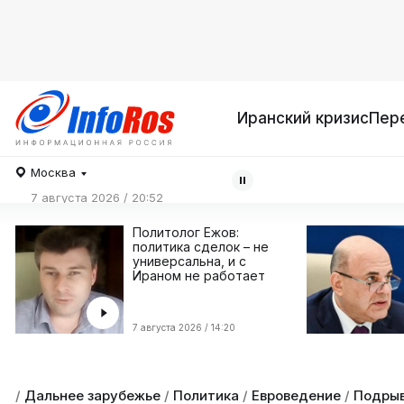
Иранский кризис
Пер
Москва
7 августа 2026 / 20:52
Политолог Ежов:
политика сделок – не
универсальна, и с
Ираном не работает
7 августа 2026 / 14:20
/
Дальнее зарубежье
/
Политика
/
Евроведение
/
Подрыв