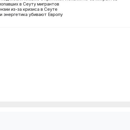
попавших в Сеуту мигрантов
нзии из-за кризиса в Сеуте
 и энергетика убивают Европу