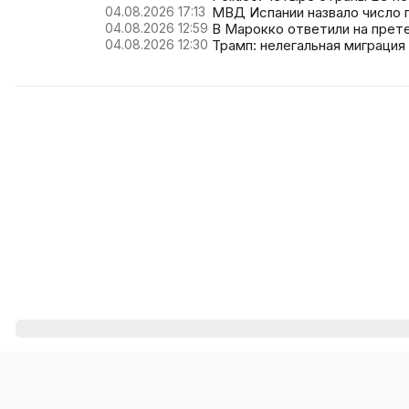
04.08.2026 17:13
МВД Испании назвало число 
04.08.2026 12:59
В Марокко ответили на прете
04.08.2026 12:30
Трамп: нелегальная миграция