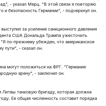
ад", - указал Мерц. "В этой связи я повторяю
то и безопасность Германии", - подчеркнул он.
а выступил за усиление санкционного давления
зидента США Дональда Трампа ужесточить
 "Я по-прежнему убежден, что американское
 пути", - сказал он.
ина могут положиться на ФРГ. "Германия
родную арену", - заключил он.
и Литвы танковую бригаду, которая должна
 году. Ее общая численность составит порядка