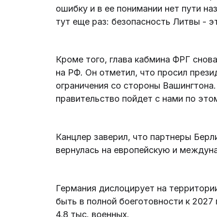
ошибку и в ее понимании нет пути наз
тут еще раз: безопасность Литвы - э
Кроме того, глава кабмина ФРГ снов
на РФ. Он отметил, что просил пре
ограничения со стороны Вашингтона.
правительство пойдет с нами по этому
Канцлер заверил, что партнеры Берл
вернулась на европейскую и междуна
Германия дислоцирует на территори
быть в полной боеготовности к 2027
4,8 тыс. военных.