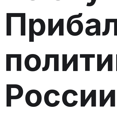
Прибал
полити
России