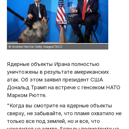
© Andrew Harnik/ Getty Images/ТАСС
Ядерные объекты Ирана полностью
уничтожены в результате американских
атак. Об этом заявил президент США
Дональд Трамп на встрече с генсеком НАТО
Марком Рютте.
"Когда вы смотрите на ядерные объекты
сверху, не забывайте, что пламя охватило не
только все под землей, но и все, что
находится на земле. Если вы посмотрите на