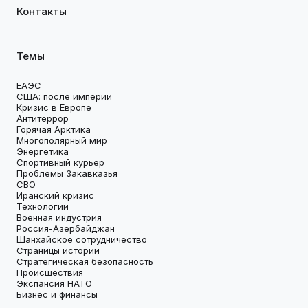
Контакты
Темы
ЕАЭС
США: после империи
Кризис в Европе
Антитеррор
Горячая Арктика
Многополярный мир
Энергетика
Спортивный курьер
Проблемы Закавказья
СВО
Иранский кризис
Технологии
Военная индустрия
Россия-Азербайджан
Шанхайское сотрудничество
Страницы истории
Стратегическая безопасность
Происшествия
Экспансия НАТО
Бизнес и финансы