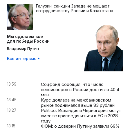
Галузин: санкции Запада не мешают
сотрудничеству России и Казахстана
Мы сделаем все
для победы России
Владимир Путин
Все интервью
13:59
Соцфонд сообщил, что число
пенсионеров в России достигло 40,4
млн
13:45
Курс доллара на межбанковском
рынке поднимался выше 83 рублей
13:27
Politico: Исландия и Черногория могут
вместе присоединиться к ЕС в 2028
году
13:15
ФОМ: о доверии Путину заявили 69%