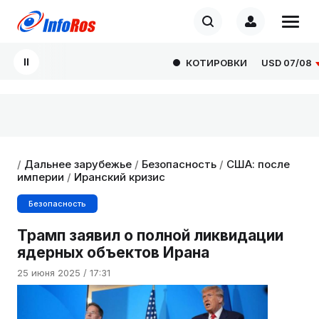
КОТИРОВКИ
USD
07/08
81
/
Дальнее зарубежье
/
Безопасность
/
США: после
империи
/
Иранский кризис
Безопасность
Трамп заявил о полной ликвидации
ядерных объектов Ирана
25 июня 2025 / 17:31