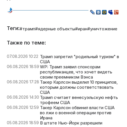
Теги:
#трамп
#ядерные объекты
#иран
#уничтожение
Также по теме:
07.08.2026 10:22
Трамп запретил "родильный туризм" в
США
06.08.2026 18:59
WP: Трамп заявил спонсорам
республиканцев, что хочет видеть
своим преемником Вэнса
06.08.2026 17:28
Такер Карлсон выделил 10 принципов,
которым должны соответствовать
США
06.08.2026 14:30
Трамп считает венесуэльскую нефть
трофеем США
06.08.2026 12:59
Такер Карлсон обвинил власти США
во лжи о военной операции против
Ирана
05.08.2026 18:59
В штате Нью-Йорк разрешили