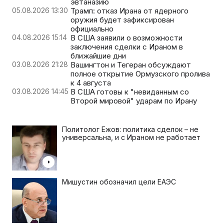
эвтаназию
05.08.2026 13:30
Трамп: отказ Ирана от ядерного
оружия будет зафиксирован
официально
04.08.2026 15:14
В США заявили о возможности
заключения сделки с Ираном в
ближайшие дни
03.08.2026 21:28
Вашингтон и Тегеран обсуждают
полное открытие Ормузского пролива
к 4 августа
03.08.2026 14:45
В США готовы к "невиданным со
Второй мировой" ударам по Ирану
Политолог Ежов: политика сделок – не
универсальна, и с Ираном не работает
Мишустин обозначил цели ЕАЭС