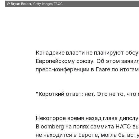
© Bryan Bedder/ Getty Images/ТАСС
Канадские власти не планируют обс
Европейскому союзу. Об этом заяви
пресс-конференции в Гааге по итога
"Короткий ответ: нет. Это не то, что
Некоторое время назад глава дипслу
Bloomberg на полях саммита НАТО вы
не находится в Европе, могла бы вст