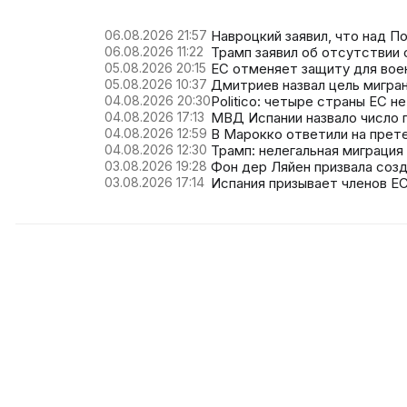
06.08.2026 21:57
Навроцкий заявил, что над П
06.08.2026 11:22
Трамп заявил об отсутствии
05.08.2026 20:15
ЕС отменяет защиту для вое
05.08.2026 10:37
Дмитриев назвал цель мигра
04.08.2026 20:30
Politico: четыре страны ЕС н
04.08.2026 17:13
МВД Испании назвало число 
04.08.2026 12:59
В Марокко ответили на прете
04.08.2026 12:30
Трамп: нелегальная миграция
03.08.2026 19:28
Фон дер Ляйен призвала созд
03.08.2026 17:14
Испания призывает членов ЕС