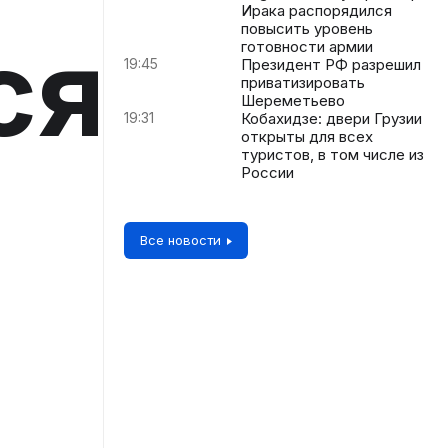
Ирака распорядился
повысить уровень
ся
готовности армии
19:45
Президент РФ разрешил
приватизировать
Шереметьево
19:31
Кобахидзе: двери Грузии
открыты для всех
туристов, в том числе из
России
Все новости