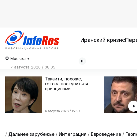
Иранский кризис
Пер
Москва
7 августа 2026 / 08:05
Такаити, похоже,
готова поступиться
принципами
6 августа 2026 / 15:59
/
Дальнее зарубежье
/
Интеграция
/
Евроведение
/
Геоп