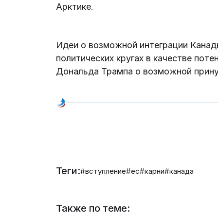
Арктике.
Идеи о возможной интеграции Канады
политических кругах в качестве пот
Дональда Трампа о возможной прину
Теги:
#вступление
#ес
#карни
#канада
Также по теме: