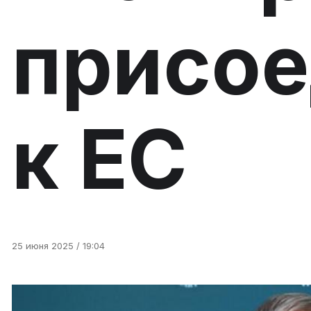
присое
к ЕС
25 июня 2025 / 19:04