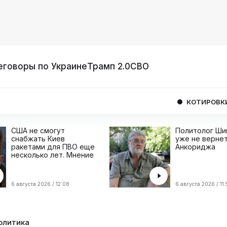
еговоры по Украине
Трамп 2.0
СВО
КОТИРОВКИ
USD
США не смогут
Политолог Ши
снабжать Киев
уже не вернет
ракетами для ПВО еще
Анкориджа
несколько лет. Мнение
6 августа 2026 / 12:08
6 августа 2026 / 11:
олитика