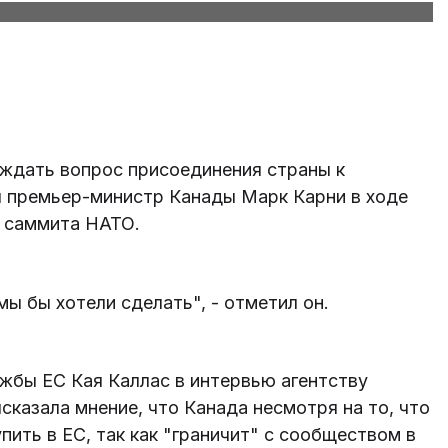
уждать вопрос присоединения страны к
л премьер-министр Канады Марк Карни в ходе
м саммита НАТО.
 мы бы хотели сделать", - отметил он.
жбы ЕС Кая Каллас в интервью агентству
сказала мнение, что Канада несмотря на то, что
упить в ЕС, так как "граничит" с сообществом в