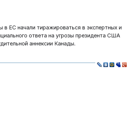
 в ЕС начали тиражироваться в экспертных и
енциального ответа на угрозы президента США
дительной аннексии Канады.