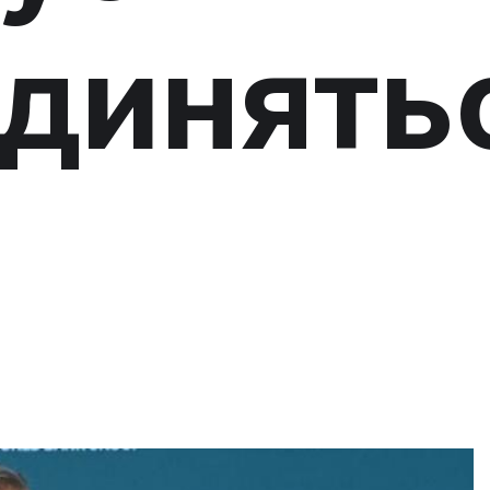
динять