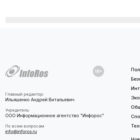
Пол
Без
Инт
Главный редактор:
Эко
Ильяшенко Андрей Витальевич
Об
Учредитель:
ООО Информационное агентство "Инфорос"
Спо
Тех
По всем вопросам
info@inforos.ru
Нов