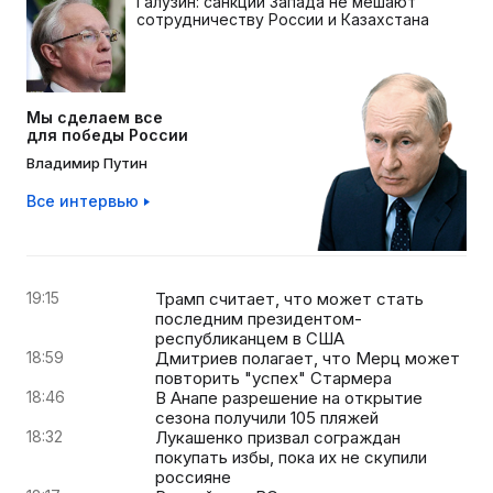
Галузин: санкции Запада не мешают
сотрудничеству России и Казахстана
Мы сделаем все
для победы России
Владимир Путин
Все интервью
19:15
Трамп считает, что может стать
последним президентом-
республиканцем в США
18:59
Дмитриев полагает, что Мерц может
повторить "успех" Стармера
18:46
В Анапе разрешение на открытие
сезона получили 105 пляжей
18:32
Лукашенко призвал сограждан
покупать избы, пока их не скупили
россияне