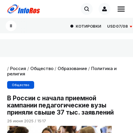
КОТИРОВКИ
USD
07/08
81.
/
Россия
/
Общество
/
Образование
/
Политика и
религия
Общество
В России с начала приемной
кампании педагогические вузы
приняли свыше 37 тыс. заявлений
26 июня 2025 / 15:17