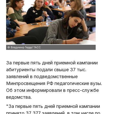
© Владимир Гердо/ ТАСС
За первые пять дней приемной кампании
абитуриенты подали свыше 37 тыс.
заявлений в подведомственные
Минпросвещения РФ педагогические вузы.
Об этом информировали в пресс-службе
ведомства.
"За первые пять дней приемной кампании
принято 37 377 заявлений, в том числе по