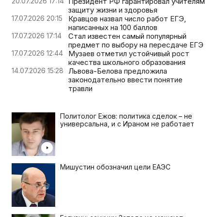
20.07.2026 17:14
Президент РФ гарантировал учителям
защиту жизни и здоровья
17.07.2026 20:15
Кравцов назвал число работ ЕГЭ,
написанных на 100 баллов
17.07.2026 17:14
Стал известен самый популярный
предмет по выбору на пересдаче ЕГЭ
17.07.2026 12:44
Музаев отметил устойчивый рост
качества школьного образования
14.07.2026 15:28
Львова-Белова предложила
законодательно ввести понятие
травли
Политолог Ежов: политика сделок – не
универсальна, и с Ираном не работает
Мишустин обозначил цели ЕАЭС