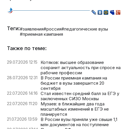
Теги:
#заявления
#россия
#педагогические вузы
#приемная кампания
Также по теме:
29.07.2026 12:15
Котяков: высшее образование
сохранит актуальность при спросе на
рабочие профессии
28.07.2026 12:31
В России приемная кампания на
бюджет в вузы завершится 20
сентября
22.07.2026 14:16
Стал известен средний балл за ЕГЭ у
заключенных СИЗО Москвы
22.07.2026 11:20
Музаев: в ближайшие два года
масштабных изменений в ЕГЭ не
планируется
21.07.2026 13:59
В России вузы приняли уже свыше 1,1
млн документов на поступление