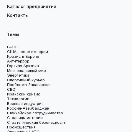
Каталог предприятий
Контакты
Темы
ЕАЭС
США: после империи
Кризис в Европе
Антитеррор
Горячая Арктика
Многополярный мир
Энергетика
Спортивный курьер
Проблемы Закавказья
СВО
Иранский кризис
Технологии
Военная индустрия
Россия-Азербайджан
Шанхайское сотрудничество
Страницы истории
Стратегическая безопасность
Происшествия
Экспансия НАТО