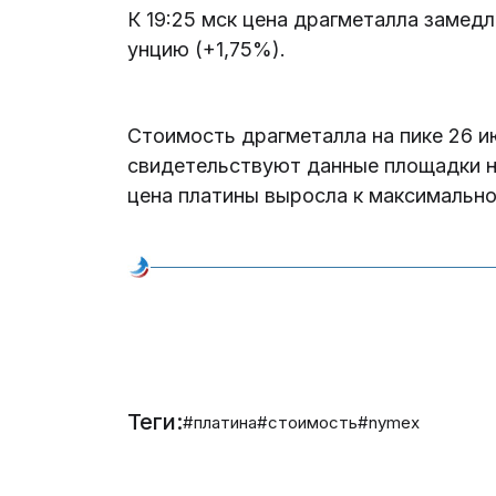
К 19:25 мск цена драгметалла замедл
унцию (+1,75%).
Стоимость драгметалла на пике 26 ию
свидетельствуют данные площадки на
цена платины выросла к максимальн
Теги:
#платина
#стоимость
#nymex