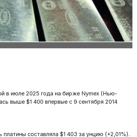
ой в июле 2025 года на бирже Nymex (Нью-
сь выше $1 400 впервые с 9 сентября 2014
ь платины составляла $1 403 за унцию (+2,01%).