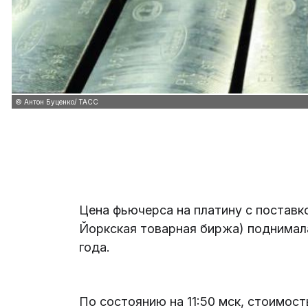
© Антон Буценко/ ТАСС
Цена фьючерса на платину с поставк
Йоркская товарная биржа) поднимала
года.
По состоянию на 11:50 мск, стоимост