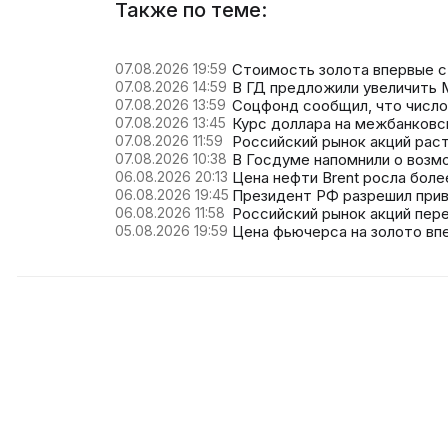
Также по теме:
07.08.2026 19:59
Стоимость золота впервые с
07.08.2026 14:59
В ГД предложили увеличить М
07.08.2026 13:59
Соцфонд сообщил, что число
07.08.2026 13:45
Курс доллара на межбанковс
07.08.2026 11:59
Российский рынок акций рас
07.08.2026 10:38
В Госдуме напомнили о возм
06.08.2026 20:13
Цена нефти Brent росла боле
06.08.2026 19:45
Президент РФ разрешил при
06.08.2026 11:58
Российский рынок акций пере
05.08.2026 19:59
Цена фьючерса на золото вп