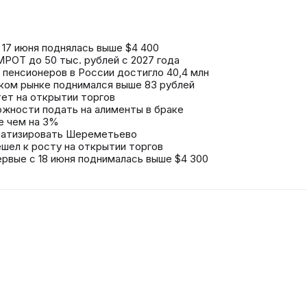
 17 июня поднялась выше $4 400
РОТ до 50 тыс. рублей с 2027 года
 пенсионеров в России достигло 40,4 млн
ком рынке поднимался выше 83 рублей
тет на открытии торгов
ожности подать на алименты в браке
е чем на 3%
ватизировать Шереметьево
шел к росту на открытии торгов
ервые с 18 июня поднималась выше $4 300