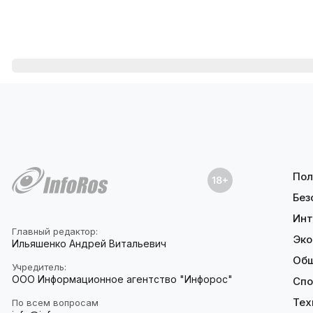
Пол
Без
Инт
Главный редактор:
Эко
Ильяшенко Андрей Витальевич
Об
Учредитель:
ООО Информационное агентство "Инфорос"
Спо
Тех
По всем вопросам