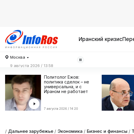
Иранский кризис
Пер
Москва
9 августа 2026 / 13:58
Политолог Ежов:
политика сделок – не
универсальна, и с
Ираном не работает
7 августа 2026 / 14:20
/
Дальнее зарубежье
/
Экономика
/
Бизнес и финансы
/