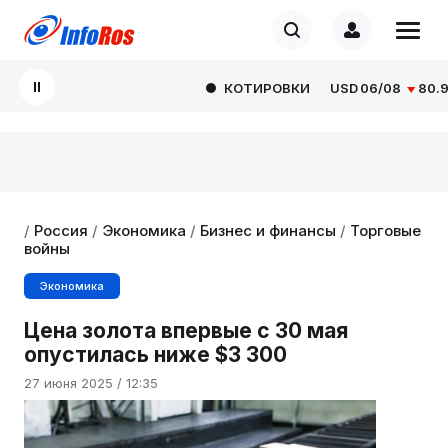
КОТИРОВКИ
USD
06/08
80.929
/
Россия
/
Экономика
/
Бизнес и финансы
/
Торговые
войны
Экономика
Цена золота впервые с 30 мая
опустилась ниже $3 300
27 июня 2025 / 12:35