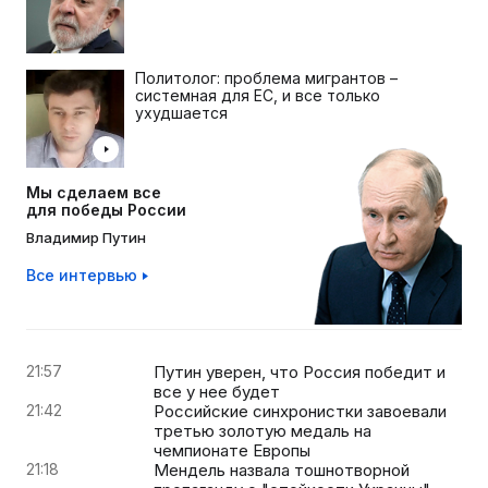
Политолог: проблема мигрантов –
системная для ЕС, и все только
ухудшается
Мы сделаем все
для победы России
Владимир Путин
Все интервью
21:57
Путин уверен, что Россия победит и
все у нее будет
21:42
Российские синхронистки завоевали
третью золотую медаль на
чемпионате Европы
21:18
Мендель назвала тошнотворной