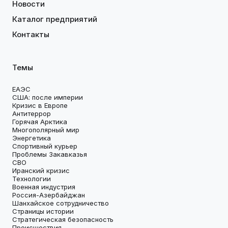
Новости
Каталог предприятий
Контакты
Темы
ЕАЭС
США: после империи
Кризис в Европе
Антитеррор
Горячая Арктика
Многополярный мир
Энергетика
Спортивный курьер
Проблемы Закавказья
СВО
Иранский кризис
Технологии
Военная индустрия
Россия-Азербайджан
Шанхайское сотрудничество
Страницы истории
Стратегическая безопасность
Происшествия