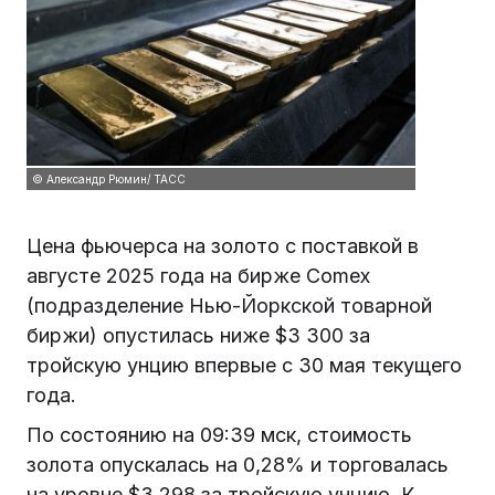
© Александр Рюмин/ ТАСС
Цена фьючерса на золото с поставкой в
августе 2025 года на бирже Comex
(подразделение Нью-Йоркской товарной
биржи) опустилась ниже $3 300 за
тройскую унцию впервые с 30 мая текущего
года.
По состоянию на 09:39 мск, стоимость
золота опускалась на 0,28% и торговалась
на уровне $3 298 за тройскую унцию. К