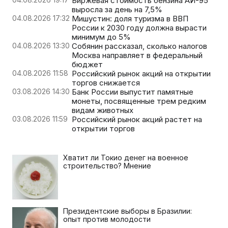
Биржевая стоимость бензина АИ-95
выросла за день на 7,5%
04.08.2026 17:32
Мишустин: доля туризма в ВВП
России к 2030 году должна вырасти
минимум до 5%
04.08.2026 13:30
Собянин рассказал, сколько налогов
Москва направляет в федеральный
бюджет
04.08.2026 11:58
Российский рынок акций на открытии
торгов снижается
03.08.2026 14:30
Банк России выпустит памятные
монеты, посвященные трем редким
видам животных
03.08.2026 11:59
Российский рынок акций растет на
открытии торгов
Хватит ли Токио денег на военное
строительство? Мнение
Президентские выборы в Бразилии:
опыт против молодости