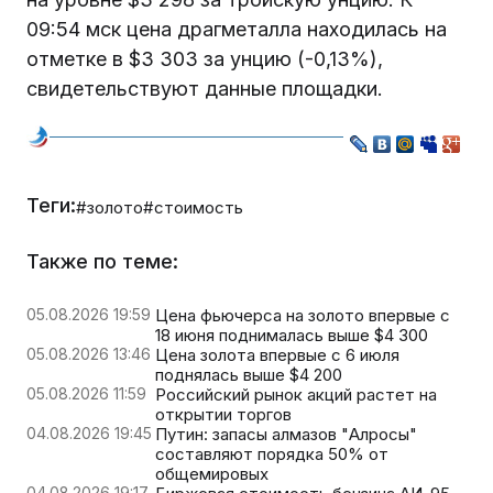
09:54 мск цена драгметалла находилась на
отметке в $3 303 за унцию (-0,13%),
свидетельствуют данные площадки.
Теги:
#золото
#стоимость
Также по теме:
05.08.2026 19:59
Цена фьючерса на золото впервые с
18 июня поднималась выше $4 300
05.08.2026 13:46
Цена золота впервые с 6 июля
поднялась выше $4 200
05.08.2026 11:59
Российский рынок акций растет на
открытии торгов
04.08.2026 19:45
Путин: запасы алмазов "Алросы"
составляют порядка 50% от
общемировых
04.08.2026 19:17