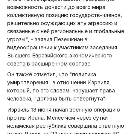
возможность донести до всего мира
коллективную позицию государств-членов,
решительно осуждающих эту агрессию и
связанные с ней региональные и глобальные
угрозы", - заявил Пезешкиан в
видеообращении к участникам заседания
Высшего Евразийского экономического
совета в расширенном составе.
Он также отметил, что "политика
умиротворения" в отношении Израиля,
который, по его словам, нарушает права
человека, "должна быть отвергнута".
Израиль 13 июня начал военную операцию
против Ирана. Менее чем через сутки
исламская республика совершила ответную
атаку. В ночь на 22 июня американские ВС