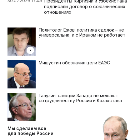
30.07.2026 17:45
Президенты Киргизии и Узбекистана
подписали договор о союзнических
отношениях
Политолог Ежов: политика сделок – не
универсальна, и с Ираном не работает
Мишустин обозначил цели ЕАЭС
Галузин: санкции Запада не мешают
сотрудничеству России и Казахстана
Мы сделаем все
для победы России