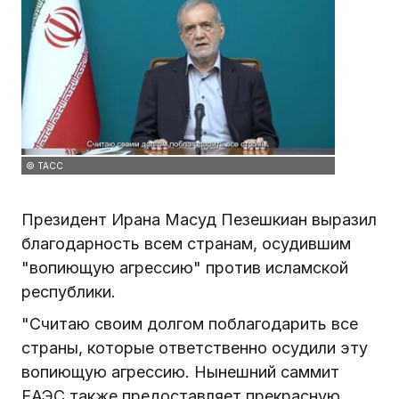
© ТАСС
Президент Ирана Масуд Пезешкиан выразил
благодарность всем странам, осудившим
"вопиющую агрессию" против исламской
республики.
"Считаю своим долгом поблагодарить все
страны, которые ответственно осудили эту
вопиющую агрессию. Нынешний саммит
ЕАЭС также предоставляет прекрасную