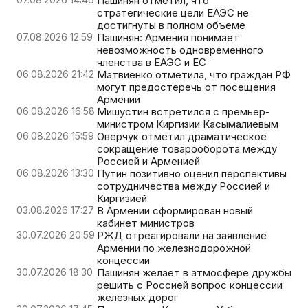
Пашинян отметил, что
стратегические цели ЕАЭС не
достигнуты в полном объеме
07.08.2026 12:59
Пашинян: Армения понимает
невозможность одновременного
членства в ЕАЭС и ЕС
06.08.2026 21:42
Матвиенко отметила, что граждан РФ
могут предостеречь от посещения
Армении
06.08.2026 16:58
Мишустин встретился с премьер-
министром Киргизии Касымалиевым
06.08.2026 15:59
Оверчук отметил драматическое
сокращение товарооборота между
Россией и Арменией
06.08.2026 13:30
Путин позитивно оценил перспективы
сотрудничества между Россией и
Киргизией
03.08.2026 17:27
В Армении сформирован новый
кабинет министров
30.07.2026 20:59
РЖД отреагировали на заявление
Армении по железнодорожной
концессии
30.07.2026 18:30
Пашинян желает в атмосфере дружбы
решить с Россией вопрос концессии
железных дорог