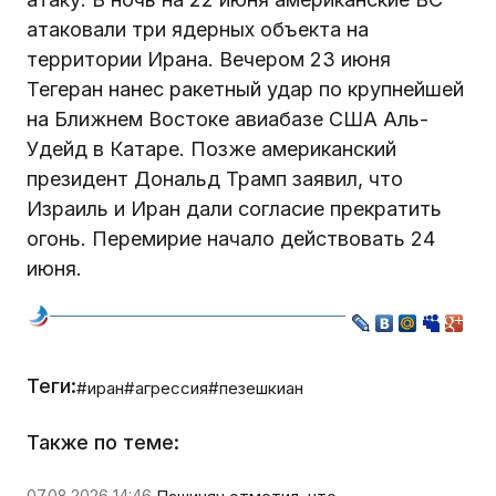
атаковали три ядерных объекта на
территории Ирана. Вечером 23 июня
Тегеран нанес ракетный удар по крупнейшей
на Ближнем Востоке авиабазе США Аль-
Удейд в Катаре. Позже американский
президент Дональд Трамп заявил, что
Израиль и Иран дали согласие прекратить
огонь. Перемирие начало действовать 24
июня.
Теги:
#иран
#агрессия
#пезешкиан
Также по теме:
07.08.2026 14:46