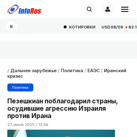
КОТИРОВКИ
USD
08/08
82.1665
/
Дальнее зарубежье
/
Политика
/
ЕАЭС
/
Иранский
кризис
Политика
Пезешкиан поблагодарил страны,
осудившие агрессию Израиля
против Ирана
27 июня 2025 / 15:46