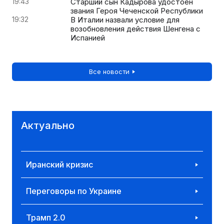
19:43
Старший сын Кадырова удостоен
звания Героя Чеченской Республики
19:32
В Италии назвали условие для
возобновления действия Шенгена с
Испанией
Все новости
Актуально
Иранский кризис
Переговоры по Украине
Трамп 2.0