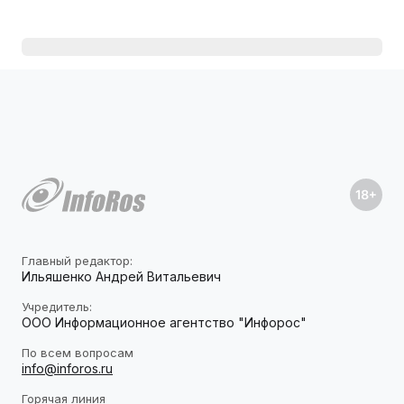
Главный редактор:
Ильяшенко Андрей Витальевич
Учредитель:
ООО Информационное агентство "Инфорос"
По всем вопросам
info@inforos.ru
Горячая линия