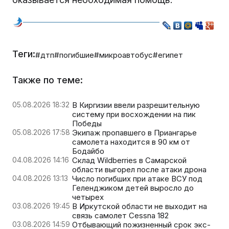
Теги:
#дтп
#погибшие
#микроавтобус
#египет
Также по теме:
05.08.2026 18:32
В Киргизии ввели разрешительную
систему при восхождении на пик
Победы
05.08.2026 17:58
Экипаж пропавшего в Приангарье
самолета находится в 90 км от
Бодайбо
04.08.2026 14:16
Склад Wildberries в Самарской
области выгорел после атаки дрона
04.08.2026 13:13
Число погибших при атаке ВСУ под
Геленджиком детей выросло до
четырех
03.08.2026 19:45
В Иркутской области не выходит на
связь самолет Cessna 182
03.08.2026 14:59
Отбывающий пожизненный срок экс-