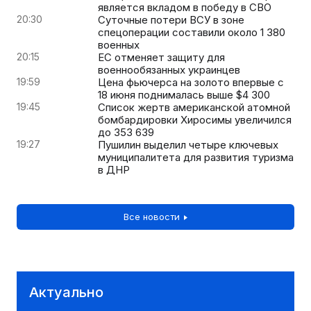
является вкладом в победу в СВО
20:30
Суточные потери ВСУ в зоне
спецоперации составили около 1 380
военных
20:15
ЕС отменяет защиту для
военнообязанных украинцев
19:59
Цена фьючерса на золото впервые с
18 июня поднималась выше $4 300
19:45
Список жертв американской атомной
бомбардировки Хиросимы увеличился
до 353 639
19:27
Пушилин выделил четыре ключевых
муниципалитета для развития туризма
в ДНР
Все новости
Актуально