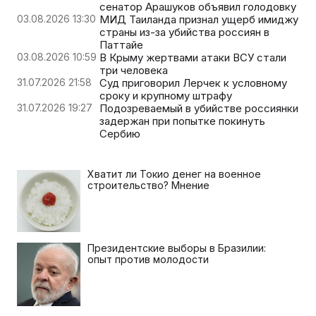
сенатор Арашуков объявил голодовку
03.08.2026 13:30
МИД Таиланда признал ущерб имиджу
страны из-за убийства россиян в
Паттайе
03.08.2026 10:59
В Крыму жертвами атаки ВСУ стали
три человека
31.07.2026 21:58
Суд приговорил Лерчек к условному
сроку и крупному штрафу
31.07.2026 19:27
Подозреваемый в убийстве россиянки
задержан при попытке покинуть
Сербию
Хватит ли Токио денег на военное
строительство? Мнение
Президентские выборы в Бразилии:
опыт против молодости