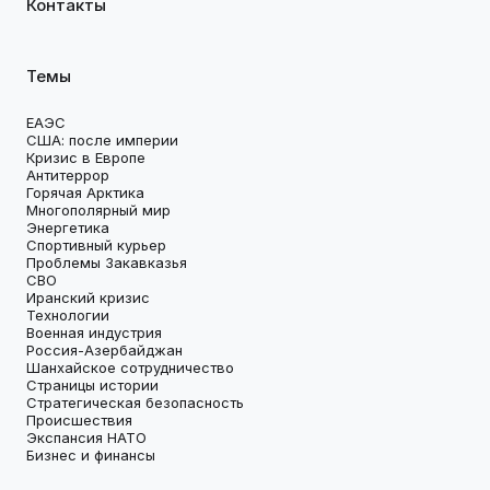
Контакты
Темы
ЕАЭС
США: после империи
Кризис в Европе
Антитеррор
Горячая Арктика
Многополярный мир
Энергетика
Спортивный курьер
Проблемы Закавказья
СВО
Иранский кризис
Технологии
Военная индустрия
Россия-Азербайджан
Шанхайское сотрудничество
Страницы истории
Стратегическая безопасность
Происшествия
Экспансия НАТО
Бизнес и финансы