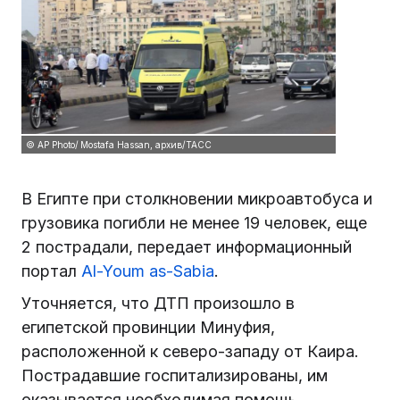
© AP Photo/ Mostafa Hassan, архив/ТАСС
В Египте при столкновении микроавтобуса и
грузовика погибли не менее 19 человек, еще
2 пострадали, передает информационный
портал
Al-Youm as-Sabia
.
Уточняется, что ДТП произошло в
египетской провинции Минуфия,
расположенной к северо-западу от Каира.
Пострадавшие госпитализированы, им
оказывается необходимая помощь.