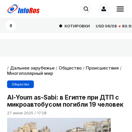
КОТИРОВКИ
USD
06/08
80.929
/
Дальнее зарубежье
/
Общество
/
Происшествия
/
Многополярный мир
Общество
Al-Youm as-Sabi: в Египте при ДТП с
микроавтобусом погибли 19 человек
27 июня 2025 / 17:28