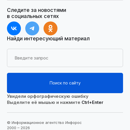
Следите за новостями
в социальных сетях
Найди интересующий материал
Поиск по сайту
Увидели орфографическую ошибку
Выделите её мышью и нажмите
Ctrl+Enter
© Информационное агентство Инфорос
2000 – 2026