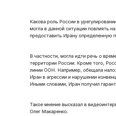
Какова роль России в урегулировани
могла в данной ситуации повлиять на
предоставить Ирану определенную п
В частности, могла идти речь о вре
территории России. Кроме того, Рос
линии ООН. Например, обещала нал
Иран в агрессии и нарушении конвен
Иными словами, Иран получил гаранти
Такое мнение высказал в видеоинте
Олег Макаренко.