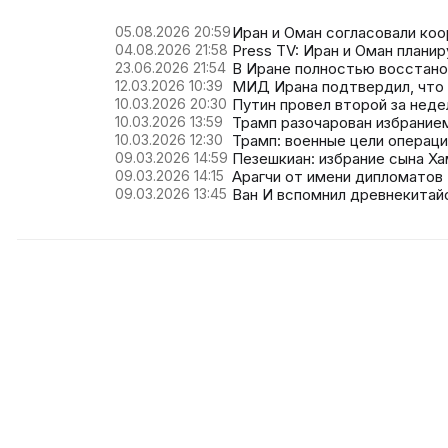
05.08.2026 20:59
Иран и Оман согласовали ко
04.08.2026 21:58
Press TV: Иран и Оман плани
23.06.2026 21:54
В Иране полностью восстан
12.03.2026 10:39
МИД Ирана подтвердил, что
10.03.2026 20:30
Путин провел второй за нед
10.03.2026 13:59
Трамп разочарован избрани
10.03.2026 12:30
Трамп: военные цели операц
09.03.2026 14:59
Пезешкиан: избрание сына Х
09.03.2026 14:15
Арагчи от имени дипломатов
09.03.2026 13:45
Ван И вспомнил древнекитай