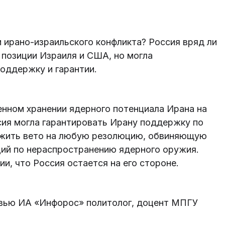
и ирано-израильского конфликта? Россия вряд ли
 позиции Израиля и США, но могла
оддержку и гарантии.
менном хранении ядерного потенциала Ирана на
сия могла гарантировать Ирану поддержку по
ожить вето на любую резолюцию, обвиняющую
ций по нераспространению ядерного оружия.
и, что Россия остается на его стороне.
рвью ИА «Инфорос» политолог, доцент МПГУ