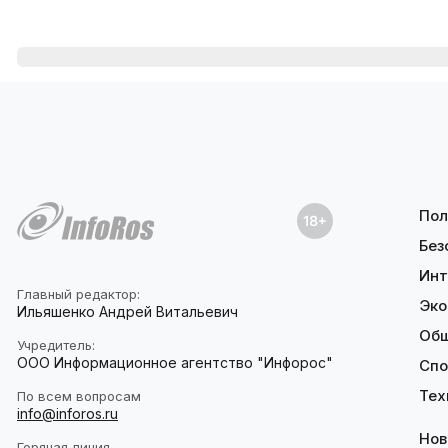
Пол
Без
Инт
Главный редактор:
Эко
Ильяшенко Андрей Витальевич
Об
Учредитель:
ООО Информационное агентство "Инфорос"
Спо
Тех
По всем вопросам
info@inforos.ru
Нов
Горячая линия