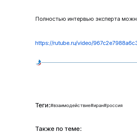
Полностью интервью эксперта можно
https://rutube.ru/video/967c2e7988a
Теги:
#взаимодействие
#иран
#россия
Также по теме: