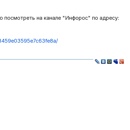
 посмотреть на канале "Инфорос" по адресу:
6c3459e03595e7c63fe8a/