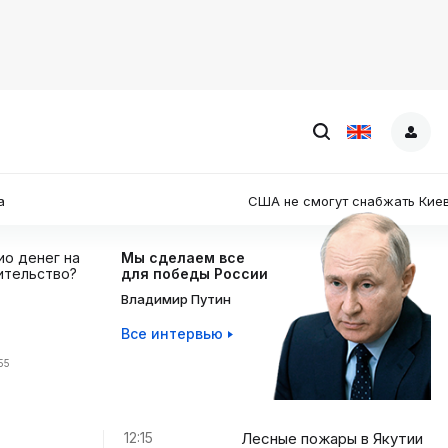
США не смогут снабжать Киев ракетами
ио денег на
Мы сделаем все
ительство?
для победы России
Владимир Путин
Все интервью
55
12:15
Лесные пожары в Якутии