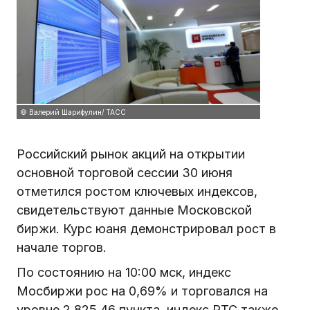
© Валерий Шарифулин/ ТАСС
Российский рынок акций на открытии
основной торговой сессии 30 июня
отметился ростом ключевых индексов,
свидетельствуют данные Московской
биржи. Курс юаня демонстрировал рост в
начале торгов.
По состоянию на 10:00 мск, индекс
Мосбиржи рос на 0,69% и торговался на
уровне 2 825,46 пункта, индекс РТС также