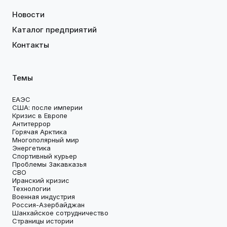
Новости
Каталог предприятий
Контакты
Темы
ЕАЭС
США: после империи
Кризис в Европе
Антитеррор
Горячая Арктика
Многополярный мир
Энергетика
Спортивный курьер
Проблемы Закавказья
СВО
Иранский кризис
Технологии
Военная индустрия
Россия-Азербайджан
Шанхайское сотрудничество
Страницы истории