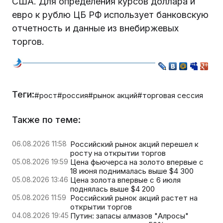
США. Для определения курсов доллара и
евро к рублю ЦБ РФ использует банковскую
отчетность и данные из внебиржевых
торгов.
Теги:
#рост
#россия
#рынок акций
#торговая сессия
Также по теме:
06.08.2026 11:58
Российский рынок акций перешел к
росту на открытии торгов
05.08.2026 19:59
Цена фьючерса на золото впервые с
18 июня поднималась выше $4 300
05.08.2026 13:46
Цена золота впервые с 6 июля
поднялась выше $4 200
05.08.2026 11:59
Российский рынок акций растет на
открытии торгов
04.08.2026 19:45
Путин: запасы алмазов "Алросы"