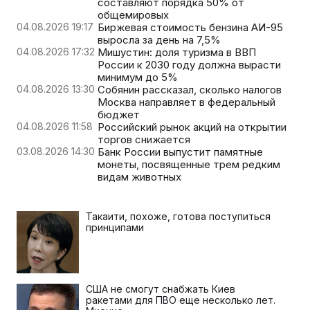
составляют порядка 50% от
общемировых
04.08.2026 19:17
Биржевая стоимость бензина АИ-95
выросла за день на 7,5%
04.08.2026 17:32
Мишустин: доля туризма в ВВП
России к 2030 году должна вырасти
минимум до 5%
04.08.2026 13:30
Собянин рассказал, сколько налогов
Москва направляет в федеральный
бюджет
04.08.2026 11:58
Российский рынок акций на открытии
торгов снижается
03.08.2026 14:30
Банк России выпустит памятные
монеты, посвященные трем редким
видам животных
Такаити, похоже, готова поступиться
принципами
США не смогут снабжать Киев
ракетами для ПВО еще несколько лет.