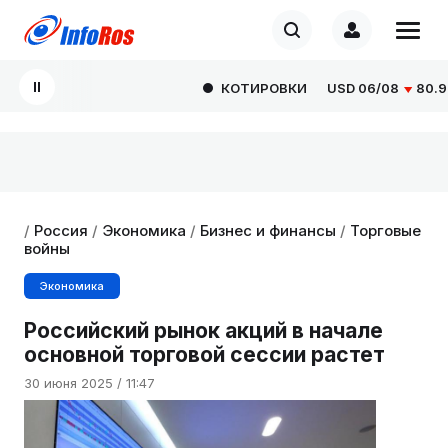
КОТИРОВКИ
USD
06/08
80.929
/
Россия
/
Экономика
/
Бизнес и финансы
/
Торговые
войны
Экономика
Российский рынок акций в начале
основной торговой сессии растет
30 июня 2025 / 11:47