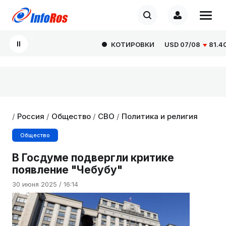
КОТИРОВКИ
USD
07/08
81.4077
/
Россия
/
Общество
/
СВО
/
Политика и религия
Общество
В Госдуме подвергли критике
появление "Чебубу"
30 июня 2025 / 16:14