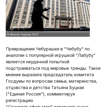
© Максим Чурусов/ ТАСС
Превращения Чебурашки в "Чебубу" по
аналогии с популярной игрушкой "Лабубу"
является неудачной попыткой
подстраиваться под мировые тренды. Такое
мнение выразила председатель комитета
Госдумы по вопросам семьи, материнства,
отцовства и детства Татьяна Буцкая
("Единая Россия"), комментируя
регистрацию
"Союзмультфильмом" товарного знака