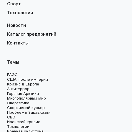
Спорт
Технологии
Новости
Каталог предприятий
Контакты
Темы
ЕАЭС
США: после империи
Кризис в Европе
Антитеррор
Горячая Арктика
Многополярный мир
Энергетика
Спортивный курьер
Проблемы Закавказья
СВО
Иранский кризис
Технологии
Военная индустрия