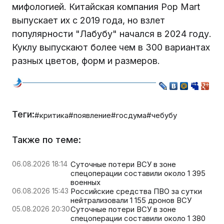
мифологией. Китайская компания Pop Mart
выпускает их с 2019 года, но взлет
популярности "Лабубу" начался в 2024 году.
Куклу выпускают более чем в 300 вариантах
разных цветов, форм и размеров.
Теги:
#критика
#появление
#госдума
#чебубу
Также по теме:
06.08.2026 18:14
Суточные потери ВСУ в зоне
спецоперации составили около 1 395
военных
06.08.2026 15:43
Российские средства ПВО за сутки
нейтрализовали 1 155 дронов ВСУ
05.08.2026 20:30
Суточные потери ВСУ в зоне
спецоперации составили около 1 380