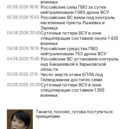
военных
05.08.2026 18:16
Российские силы ПВО за сутки
нейтрализовали 1 083 дрона ВСУ
05.08.2026 15:59
Российские ВС взяли под контроль
населенные пункты Рыжевка и
Зарница
04.08.2026 20:45
Суточные потери ВСУ в зоне
спецоперации составили около 1 435
военных
04.08.2026 18:16
Российские средства ПВО
нейтрализовали 753 дрона ВСУ
04.08.2026 15:45
Российские ВС установили контроль
над Бакшеевкой в Харьковской
области
03.08.2026 21:15
Число жертв атаки БПЛА под
Геленджиком достигло семи
03.08.2026 20:30
Суточные потери ВСУ в зоне
спецоперации составили 1 295
военных
Такаити, похоже, готова поступиться
принципами