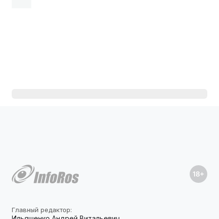
Главный редактор:
Ильяшенко Андрей Витальевич