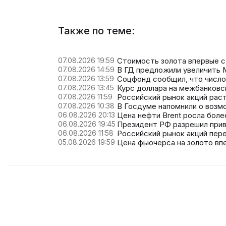
Также по теме:
07.08.2026 19:59
Стоимость золота впервые с
07.08.2026 14:59
В ГД предложили увеличить М
07.08.2026 13:59
Соцфонд сообщил, что число
07.08.2026 13:45
Курс доллара на межбанковс
07.08.2026 11:59
Российский рынок акций рас
07.08.2026 10:38
В Госдуме напомнили о возм
06.08.2026 20:13
Цена нефти Brent росла боле
06.08.2026 19:45
Президент РФ разрешил при
06.08.2026 11:58
Российский рынок акций пере
05.08.2026 19:59
Цена фьючерса на золото вп