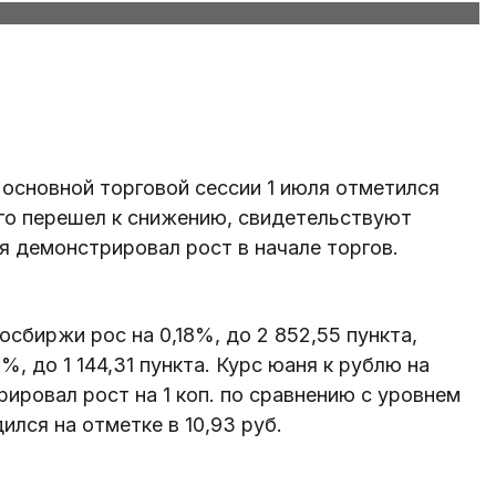
 основной торговой сессии 1 июля отметился
его перешел к снижению, свидетельствуют
 демонстрировал рост в начале торгов.
осбиржи рос на 0,18%, до 2 852,55 пункта,
, до 1 144,31 пункта. Курс юаня к рублю на
ровал рост на 1 коп. по сравнению с уровнем
лся на отметке в 10,93 руб.