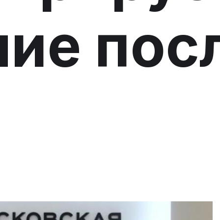
ие пос