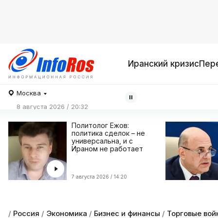
Иранский кризис
Пер
Москва
8 августа 2026 / 20:32
Политолог Ежов:
политика сделок – не
универсальна, и с
Ираном не работает
7 августа 2026 / 14:20
/
Россия
/
Экономика
/
Бизнес и финансы
/
Торговые вой