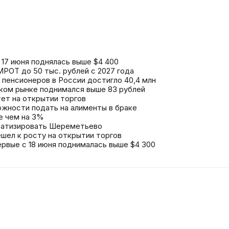
 17 июня поднялась выше $4 400
РОТ до 50 тыс. рублей с 2027 года
 пенсионеров в России достигло 40,4 млн
ком рынке поднимался выше 83 рублей
тет на открытии торгов
ожности подать на алименты в браке
е чем на 3%
ватизировать Шереметьево
шел к росту на открытии торгов
ервые с 18 июня поднималась выше $4 300