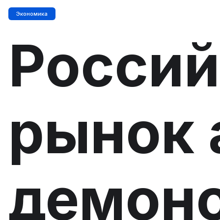
Экономика
Россий
рынок 
демонс