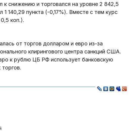
л к снижению и торговался на уровне 2 842,5
л 1 140,29 пункта (-0,17%). Вместе с тем курс
0,5 коп.).
алась от торгов долларом и евро из-за
онального клирингового центра санкций США.
вро к рублю ЦБ РФ использует банковскую
 торгов.
й