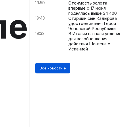
19:59
Стоимость золота
впервые с 17 июня
ле
поднялась выше $4 400
19:43
Старший сын Кадырова
удостоен звания Героя
Чеченской Республики
19:32
В Италии назвали условие
для возобновления
действия Шенгена с
Испанией
Все новости