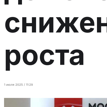
снижен
роста
1 июля 2025 / 11:29