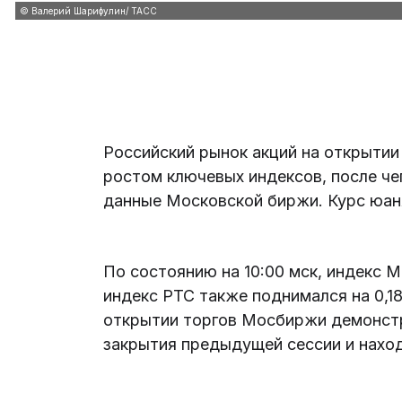
© Валерий Шарифулин/ ТАСС
Российский рынок акций на открытии
ростом ключевых индексов, после ч
данные Московской биржи. Курс юаня
По состоянию на 10:00 мск, индекс М
индекс РТС также поднимался на 0,18%
открытии торгов Мосбиржи демонстри
закрытия предыдущей сессии и находи