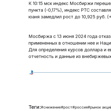
К 10:15 мск индекс Мосбиржи переше
пункта (-0,17%), индекс РТС составля
юаня замедлил рост до 10,925 руб. (+
Мосбиржа с 13 июня 2024 года отказ
примененных в отношении нее и Наци
Для определения курсов доллара и е
отчетность и данные из внебиржевых
Теги:
#снижение
#рост
#россия
#рынок акци