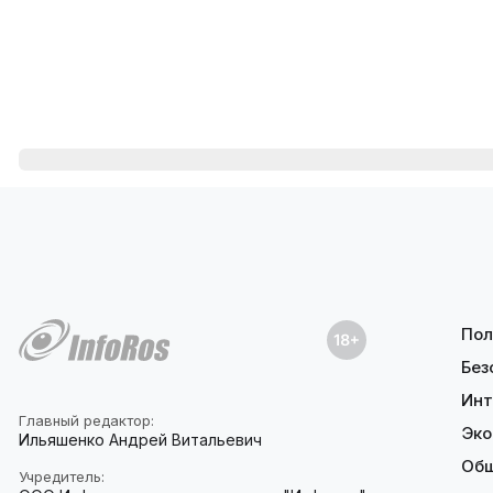
Пол
Без
Инт
Главный редактор:
Эко
Ильяшенко Андрей Витальевич
Об
Учредитель: