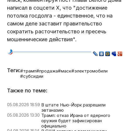
написал в соцсети Х, что "достижение
потолка госдолга - единственное, что на
самом деле заставит правительство
сократить расточительство и пресечь
мошеннические действия".
Теги:
#трамп
#продажа
#маск
#электромобили
#субсидии
Также по теме:
05.08.2026 18:59
В штате Нью-Йорк разрешили
эвтаназию
05.08.2026 13:30
Трамп: отказ Ирана от ядерного
оружия будет зафиксирован
официально
04.08.2026 15:14