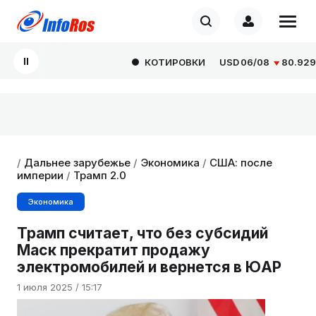
КОТИРОВКИ
USD
06/08
80.9293
/
Дальнее зарубежье
/
Экономика
/
США: после
империи
/
Трамп 2.0
Экономика
Трамп считает, что без субсидий
Маск прекратит продажу
электромобилей и вернется в ЮАР
1 июля 2025 / 15:17