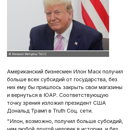
© Михаил Метцель/ ТАСС
Американский бизнесмен Илон Маск получил
больше всех субсидий от государства, без
них ему бы пришлось закрыть свои магазины
и вернуться в ЮАР. Соответствующую
точку зрения изложил президент США
Дональд Трамп в Truth Соц. сети.
"Илон, возможно, получил больше субсидий,
чем любой другой человек в истории, и без