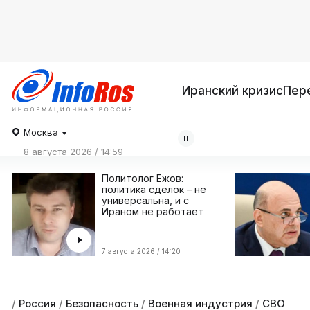
Иранский кризис
Пер
Москва
8 августа 2026 / 14:59
Политолог Ежов:
политика сделок – не
универсальна, и с
Ираном не работает
7 августа 2026 / 14:20
/
Россия
/
Безопасность
/
Военная индустрия
/
СВО