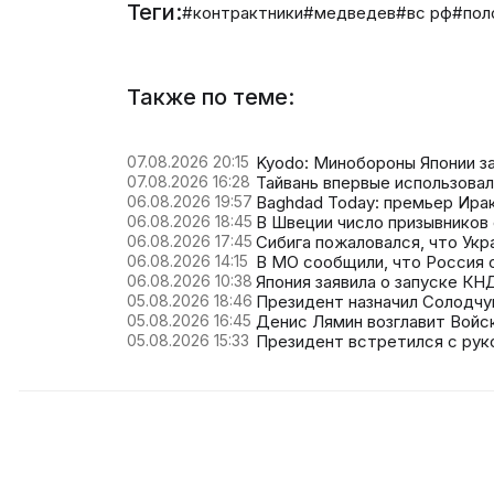
Теги:
#контрактники
#медведев
#вс рф
#пол
Также по теме:
07.08.2026 20:15
Kyodo: Минобороны Японии з
07.08.2026 16:28
Тайвань впервые использовал
06.08.2026 19:57
Baghdad Today: премьер Ира
06.08.2026 18:45
В Швеции число призывников
06.08.2026 17:45
Сибига пожаловался, что Укра
06.08.2026 14:15
В МО сообщили, что Россия 
06.08.2026 10:38
Япония заявила о запуске К
05.08.2026 18:46
Президент назначил Солодч
05.08.2026 16:45
Денис Лямин возглавит Войс
05.08.2026 15:33
Президент встретился с ру