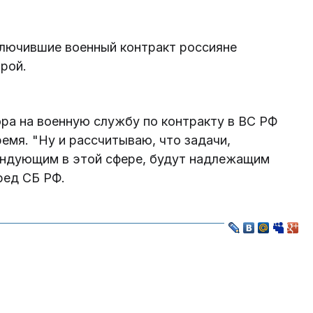
ключившие военный контракт россияне
рой.
ра на военную службу по контракту в ВС РФ
емя. "Ну и рассчитываю, что задачи,
андующим в этой сфере, будут надлежащим
пред СБ РФ.