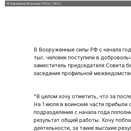
© Екатерина Штукина/ POOL/ ТАСС
В Вооруженные силы РФ с начала года
тыс. человек поступили в доброволь
заместитель председателя Совета б
заседания профильной межведомстве
"В целом хочу отметить, что за посл
На 1 июля в воинские части прибыли
подразделения с начала года пополни
результат общей работы. Хочу побла
деятельности, за такие высокие резул