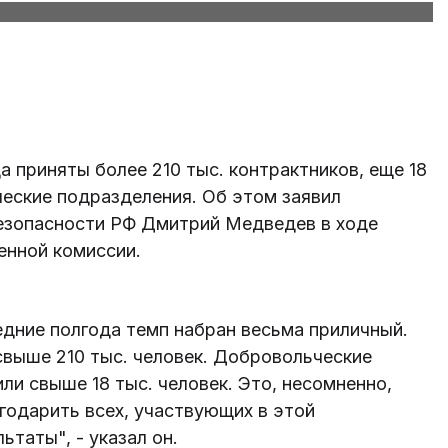
 приняты более 210 тыс. контрактников, еще 18
ческие подразделения. Об этом заявил
езопасности РФ Дмитрий Медведев в ходе
нной комиссии.
едние полгода темп набран весьма приличный.
 свыше 210 тыс. человек. Добровольческие
ли свыше 18 тыс. человек. Это, несомненно,
годарить всех, участвующих в этой
ьтаты", - указал он.