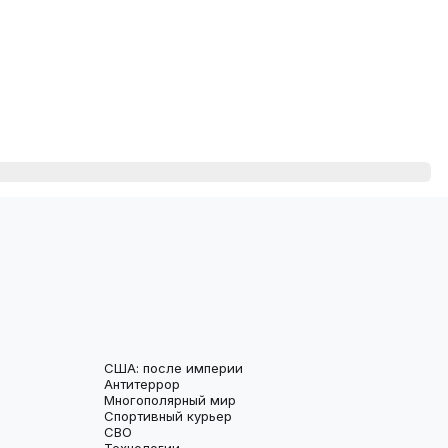
США: после империи
Антитеррор
Многополярный мир
Спортивный курьер
СВО
Технологии