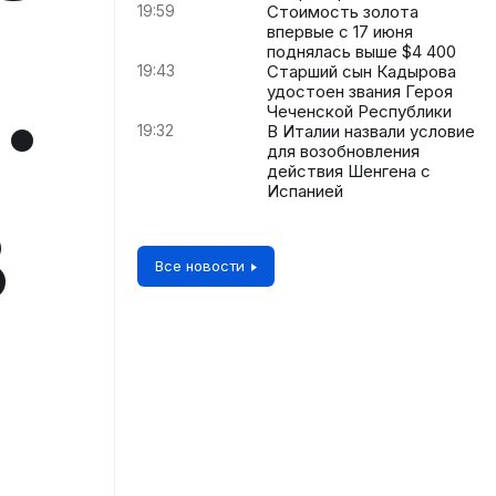
19:59
Стоимость золота
впервые с 17 июня
.
поднялась выше $4 400
19:43
Старший сын Кадырова
удостоен звания Героя
Чеченской Республики
19:32
В Италии назвали условие
для возобновления
действия Шенгена с
в
Испанией
Все новости