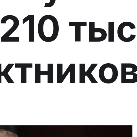
210 тыс
ктнико