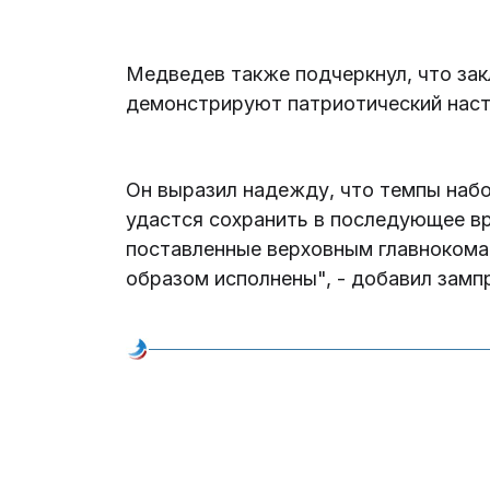
Медведев также подчеркнул, что за
демонстрируют патриотический наст
Он выразил надежду, что темпы набо
удастся сохранить в последующее вр
поставленные верховным главноком
образом исполнены", - добавил зам