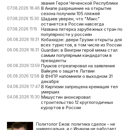
звания Героя Чеченской Республики
07.08.2026 18:46
В Анапе разрешение на открытие
сезона получили 105 пляжей
07.08.2026 15:30
Шадаев уверен, что "Макс"
останется в России навсегда
07.08.2026 11:15
Названа пятерка зарубежных стран по
популярности у россиян
06.08.2026 19:31
Кобахидзе: двери Грузии открыты для
всех туристов, в том числе из России
06.08.2026 18:31
Guardian: в Венгрии герой мема стал
самым популярным кандидатом в
президенты
06.08.2026 13:59
Пушков отреагировал на заявление
Вайкуле о защите Латвии
05.08.2026 12:58
В ФНПР напомнили о выходном 31
декабря
04.08.2026 17:47
В Киргизии запрещена кремация тел
умерших
04.08.2026 15:30
Мишустин анонсировал
строительство 12 круглогодичных
курортов в России
Политолог Ежов: политика сделок – не
универсальна, и с Ираном не работает