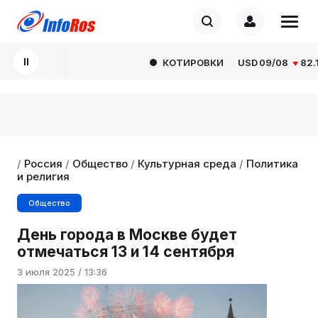
КОТИРОВКИ
USD
09/08
82.166
/
Россия
/
Общество
/
Культурная среда
/
Политика
и религия
Общество
День города в Москве будет
отмечаться 13 и 14 сентября
3 июля 2025 / 13:36