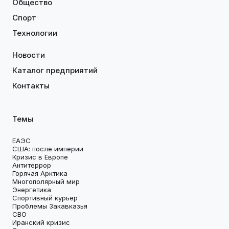
Общество
Спорт
Технологии
Новости
Каталог предприятий
Контакты
Темы
ЕАЭС
США: после империи
Кризис в Европе
Антитеррор
Горячая Арктика
Многополярный мир
Энергетика
Спортивный курьер
Проблемы Закавказья
СВО
Иранский кризис