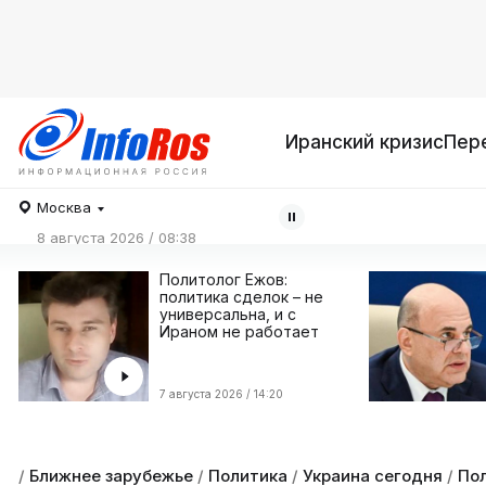
Иранский кризис
Пер
Москва
8 августа 2026 / 08:38
Политолог Ежов:
политика сделок – не
универсальна, и с
Ираном не работает
7 августа 2026 / 14:20
/
Ближнее зарубежье
/
Политика
/
Украина сегодня
/
Пол