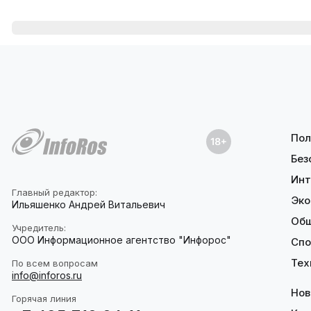
Пол
Без
Инт
Главный редактор:
Эко
Ильяшенко Андрей Витальевич
Об
Учредитель:
ООО Информационное агентство "Инфорос"
Спо
Тех
По всем вопросам
info@inforos.ru
Нов
Горячая линия