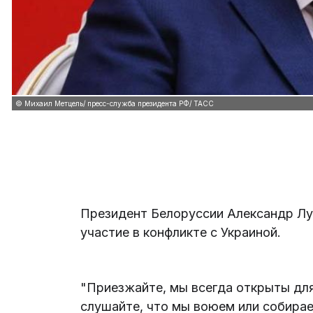
© Михаил Метцель/ пресс-служба президента РФ/ ТАСС
Президент Белоруссии Александр Лу
участие в конфликте с Украиной.
"Приезжайте, мы всегда открыты для
слушайте, что мы воюем или собираем