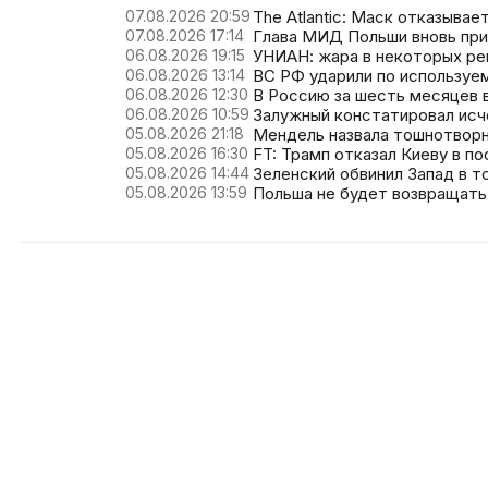
07.08.2026 20:59
The Atlantic: Маск отказыва
07.08.2026 17:14
Глава МИД Польши вновь при
06.08.2026 19:15
УНИАН: жара в некоторых ре
06.08.2026 13:14
ВС РФ ударили по используе
06.08.2026 12:30
В Россию за шесть месяцев в
06.08.2026 10:59
Залужный констатировал исч
05.08.2026 21:18
Мендель назвала тошнотворн
05.08.2026 16:30
FT: Трамп отказал Киеву в по
05.08.2026 14:44
Зеленский обвинил Запад в т
05.08.2026 13:59
Польша не будет возвращать