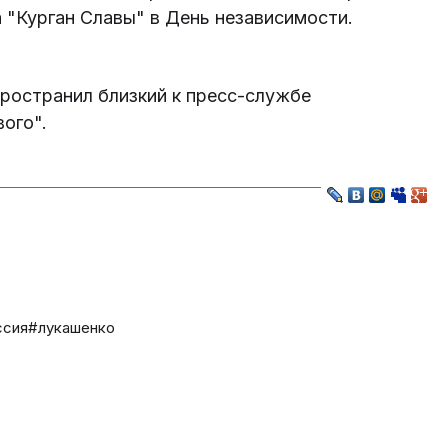
 "Курган Славы" в День независимости.
остранил близкий к пресс-службе
ого".
ссия
#лукашенко