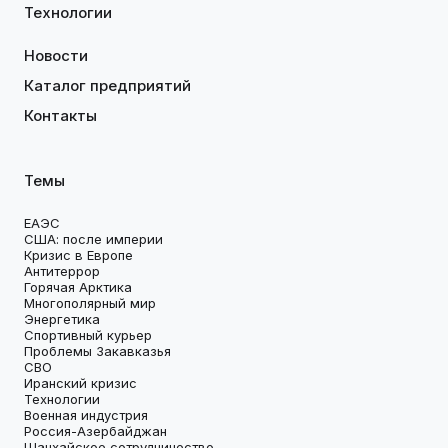
Технологии
Новости
Каталог предприятий
Контакты
Темы
ЕАЭС
США: после империи
Кризис в Европе
Антитеррор
Горячая Арктика
Многополярный мир
Энергетика
Спортивный курьер
Проблемы Закавказья
СВО
Иранский кризис
Технологии
Военная индустрия
Россия-Азербайджан
Шанхайское сотрудничество