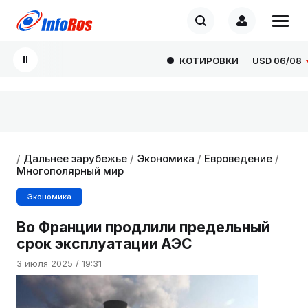
КОТИРОВКИ
USD
06/08
8
/
Дальнее зарубежье
/
Экономика
/
Евроведение
/
Многополярный мир
Экономика
Во Франции продлили предельный
срок эксплуатации АЭС
3 июля 2025 / 19:31