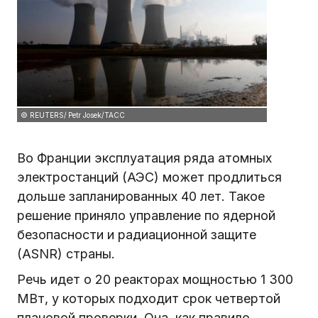
© REUTERS/ Petr Josek/ТАСС
Во Франции эксплуатация ряда атомных
электростанций (АЭС) может продлиться
дольше запланированных 40 лет. Такое
решение приняло управление по ядерной
безопасности и радиационной защите
(ASNR) страны.
Речь идет о 20 реакторах мощностью 1 300
МВт, у которых подходит срок четвертой
плановой проверки. Она, как правило,