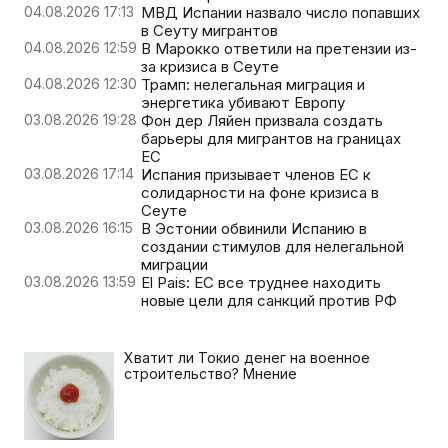
04.08.2026 17:13
МВД Испании назвало число попавших
в Сеуту мигрантов
04.08.2026 12:59
В Марокко ответили на претензии из-
за кризиса в Сеуте
04.08.2026 12:30
Трамп: нелегальная миграция и
энергетика убивают Европу
03.08.2026 19:28
Фон дер Ляйен призвала создать
барьеры для мигрантов на границах
ЕС
03.08.2026 17:14
Испания призывает членов ЕС к
солидарности на фоне кризиса в
Сеуте
03.08.2026 16:15
В Эстонии обвинили Испанию в
создании стимулов для нелегальной
миграции
03.08.2026 13:59
El Pais: ЕС все труднее находить
новые цели для санкций против РФ
Хватит ли Токио денег на военное
строительство? Мнение