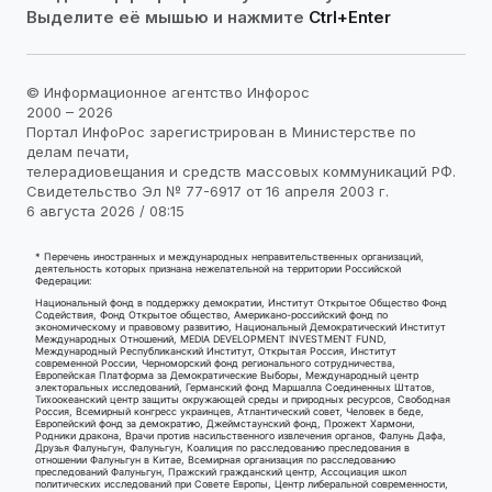
Выделите её мышью и нажмите
Ctrl+Enter
© Информационное агентство Инфорос
2000 – 2026
Портал ИнфоРос зарегистрирован в Министерстве по
делам печати,
телерадиовещания и средств массовых коммуникаций РФ.
Свидетельство Эл № 77-6917 от 16 апреля 2003 г.
6 августа 2026 / 08:15