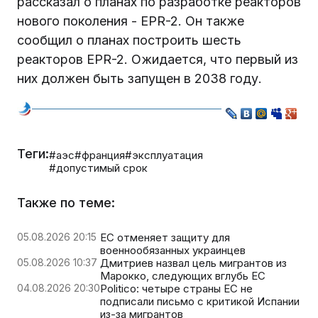
рассказал о планах по разработке реакторов
нового поколения - EPR-2. Он также
сообщил о планах построить шесть
реакторов EPR-2. Ожидается, что первый из
них должен быть запущен в 2038 году.
Теги:
#аэс
#франция
#эксплуатация
#допустимый срок
Также по теме:
05.08.2026 20:15
ЕС отменяет защиту для
военнообязанных украинцев
05.08.2026 10:37
Дмитриев назвал цель мигрантов из
Марокко, следующих вглубь ЕС
04.08.2026 20:30
Politico: четыре страны ЕС не
подписали письмо с критикой Испании
из-за мигрантов