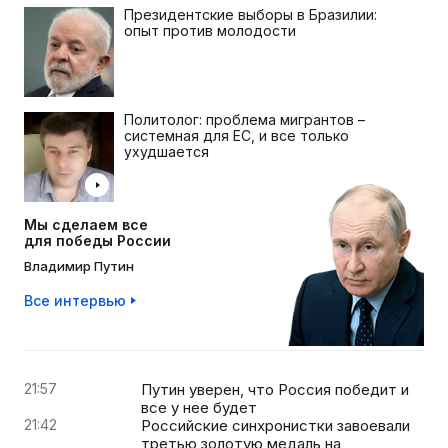
Президентские выборы в Бразилии:
опыт против молодости
Политолог: проблема мигрантов –
системная для ЕС, и все только
ухудшается
Мы сделаем все
для победы России
Владимир Путин
Все интервью
21:57
Путин уверен, что Россия победит и
все у нее будет
21:42
Российские синхронистки завоевали
третью золотую медаль на