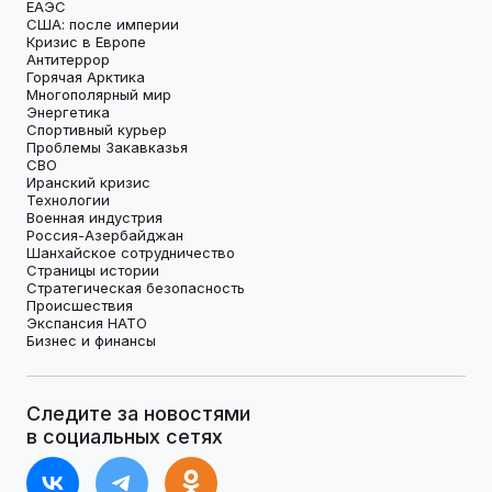
ЕАЭС
США: после империи
Кризис в Европе
Антитеррор
Горячая Арктика
Многополярный мир
Энергетика
Спортивный курьер
Проблемы Закавказья
СВО
Иранский кризис
Технологии
Военная индустрия
Россия-Азербайджан
Шанхайское сотрудничество
Страницы истории
Стратегическая безопасность
Происшествия
Экспансия НАТО
Бизнес и финансы
Следите за новостями
в социальных сетях