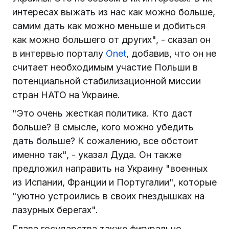
интересах выжать из нас как можно больше,
самим дать как можно меньше и добиться
как можно большего от других", - сказал он
в интервью порталу
Onet
, добавив, что он не
считает необходимым участие Польши в
потенциальной стабилизационной миссии
стран НАТО на Украине.
"Это очень жесткая политика. Кто даст
больше? В смысле, кого можно убедить
дать больше? К сожалению, все обстоит
именно так", - указал Дуда. Он также
предложил направить на Украину "военных
из Испании, Франции и Португалии", которые
"уютно устроились в своих гнездышках на
лазурных берегах".
Глава государства также фигурально