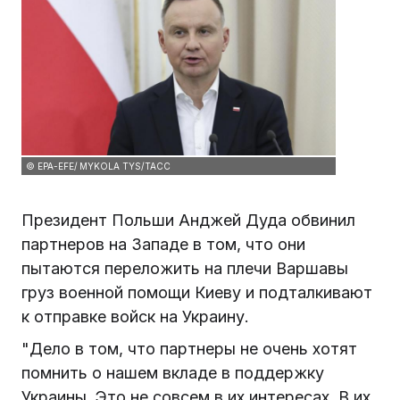
© EPA-EFE/ MYKOLA TYS/ТАСС
Президент Польши Анджей Дуда обвинил
партнеров на Западе в том, что они
пытаются переложить на плечи Варшавы
груз военной помощи Киеву и подталкивают
к отправке войск на Украину.
"Дело в том, что партнеры не очень хотят
помнить о нашем вкладе в поддержку
Украины. Это не совсем в их интересах. В их