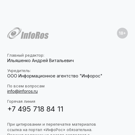
Главный редактор:
Ильяшенко Андрей Витальевич
Учредитель:
ООО Информационное агентство "Инфорос"
По всем вопросам
info@inforos.ru
Горячая линия
+7 495 718 84 11
При цитировании и перепечатке материалов
ссылка на портал «ИнфоРос» обязательна.
Позиция редакции не всегда совпадает с