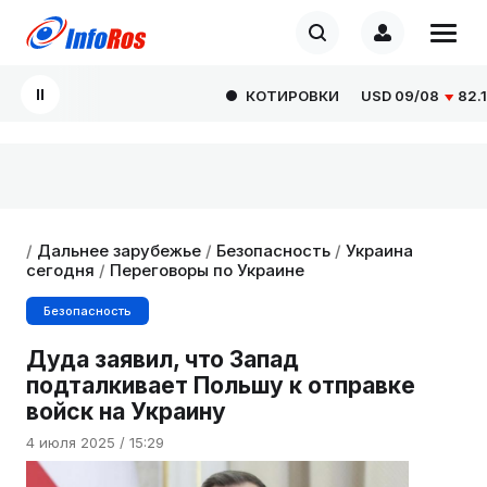
КОТИРОВКИ
USD
09/08
82.1665
/
Дальнее зарубежье
/
Безопасность
/
Украина
сегодня
/
Переговоры по Украине
Безопасность
Дуда заявил, что Запад
подталкивает Польшу к отправке
войск на Украину
4 июля 2025 / 15:29