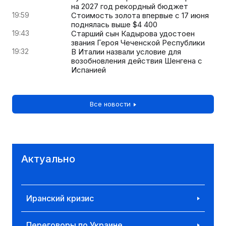
на 2027 год рекордный бюджет
19:59
Стоимость золота впервые с 17 июня
поднялась выше $4 400
19:43
Старший сын Кадырова удостоен
звания Героя Чеченской Республики
19:32
В Италии назвали условие для
возобновления действия Шенгена с
Испанией
Все новости
Актуально
Иранский кризис
Переговоры по Украине