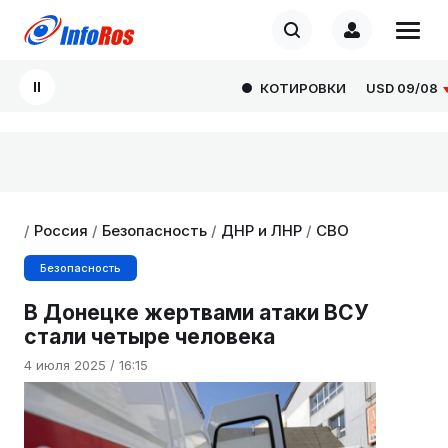
КОТИРОВКИ
USD
09/08
82
/
Россия
/
Безопасность
/
ДНР и ЛНР
/
СВО
Безопасность
В Донецке жертвами атаки ВСУ
стали четыре человека
4 июля 2025 / 16:15