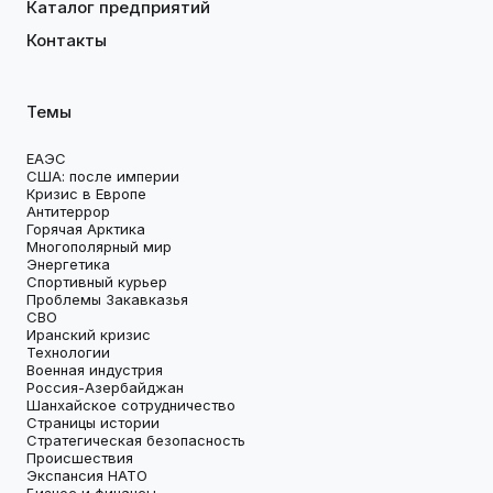
Каталог предприятий
Контакты
Темы
ЕАЭС
США: после империи
Кризис в Европе
Антитеррор
Горячая Арктика
Многополярный мир
Энергетика
Спортивный курьер
Проблемы Закавказья
СВО
Иранский кризис
Технологии
Военная индустрия
Россия-Азербайджан
Шанхайское сотрудничество
Страницы истории
Стратегическая безопасность
Происшествия
Экспансия НАТО