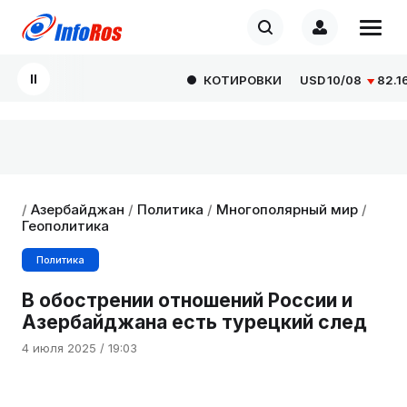
КОТИРОВКИ
USD
10/08
82.1665
/
Азербайджан
/
Политика
/
Многополярный мир
/
Геополитика
Политика
В обострении отношений России и
Азербайджана есть турецкий след
4 июля 2025 / 19:03