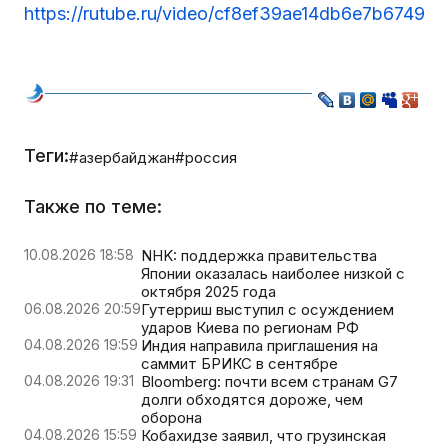
https://rutube.ru/video/cf8ef39ae14db6e7b67492ff
Теги:
#азербайджан
#россия
Также по теме:
10.08.2026 18:58
NHK: поддержка правительства
Японии оказалась наиболее низкой с
октября 2025 года
06.08.2026 20:59
Гутерриш выступил с осуждением
ударов Киева по регионам РФ
04.08.2026 19:59
Индия направила приглашения на
саммит БРИКС в сентябре
04.08.2026 19:31
Bloomberg: почти всем странам G7
долги обходятся дороже, чем
оборона
04.08.2026 15:59
Кобахидзе заявил, что грузинская