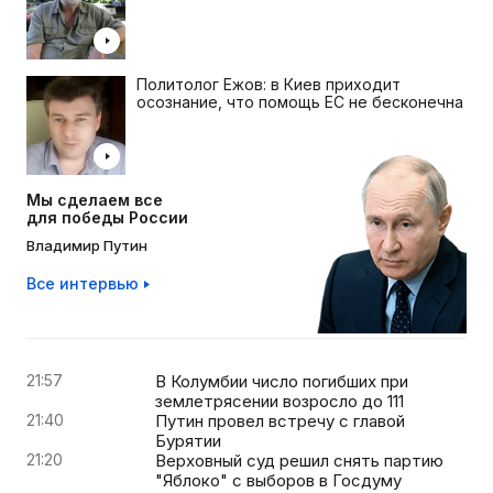
Политолог Ежов: в Киев приходит
осознание, что помощь ЕС не бесконечна
Мы сделаем все
для победы России
Владимир Путин
Все интервью
21:57
В Колумбии число погибших при
землетрясении возросло до 111
21:40
Путин провел встречу с главой
Бурятии
21:20
Верховный суд решил снять партию
"Яблоко" с выборов в Госдуму