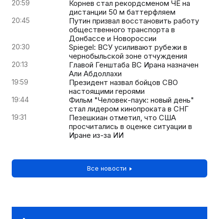
20:59
Корнев стал рекордсменом ЧЕ на
дистанции 50 м баттерфляем
20:45
Путин призвал восстановить работу
общественного транспорта в
Донбассе и Новороссии
20:30
Spiegel: ВСУ усиливают рубежи в
чернобыльской зоне отчуждения
20:13
Главой Генштаба ВС Ирана назначен
Али Абдоллахи
19:59
Президент назвал бойцов СВО
настоящими героями
19:44
Фильм "Человек-паук: новый день"
стал лидером кинопроката в СНГ
19:31
Пезешкиан отметил, что США
просчитались в оценке ситуации в
Иране из-за ИИ
Все новости