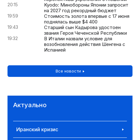
20:15
Kyodo: Минобороны Японии запросит
на 2027 год рекордный бюджет
19:59
Стоимость золота впервые с 17 июня
поднялась выше $4 400
19:43
Старший сын Кадырова удостоен
звания Героя Чеченской Республики
19:32
В Италии назвали условие для
возобновления действия Шенгена с
Испанией
Все новости
Актуально
Иранский кризис