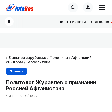
КОТИРОВКИ
USD
09/08
82
/
Дальнее зарубежье
/
Политика
/
Афганский
синдром
/
Геополитика
Политика
Политолог Журавлев о признании
Россией Афганистана
4 июля 2025 / 19:07