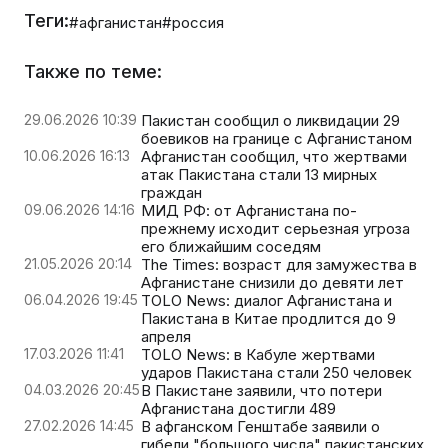
Теги:
#афганистан
#россия
Также по теме:
29.06.2026 10:39
Пакистан сообщил о ликвидации 29
боевиков на границе с Афганистаном
10.06.2026 16:13
Афганистан сообщил, что жертвами
атак Пакистана стали 13 мирных
граждан
09.06.2026 14:16
МИД РФ: от Афганистана по-
прежнему исходит серьезная угроза
его ближайшим соседям
21.05.2026 20:14
The Times: возраст для замужества в
Афганистане снизили до девяти лет
06.04.2026 19:45
TOLO News: диалог Афганистана и
Пакистана в Китае продлится до 9
апреля
17.03.2026 11:41
TOLO News: в Кабуле жертвами
ударов Пакистана стали 250 человек
04.03.2026 20:45
В Пакистане заявили, что потери
Афганистана достигли 489
27.02.2026 14:45
В афганском Генштабе заявили о
гибели "большого числа" пакистанских