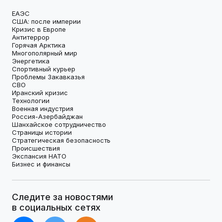
ЕАЭС
США: после империи
Кризис в Европе
Антитеррор
Горячая Арктика
Многополярный мир
Энергетика
Спортивный курьер
Проблемы Закавказья
СВО
Иранский кризис
Технологии
Военная индустрия
Россия-Азербайджан
Шанхайское сотрудничество
Страницы истории
Стратегическая безопасность
Происшествия
Экспансия НАТО
Бизнес и финансы
Следите за новостями
в социальных сетях