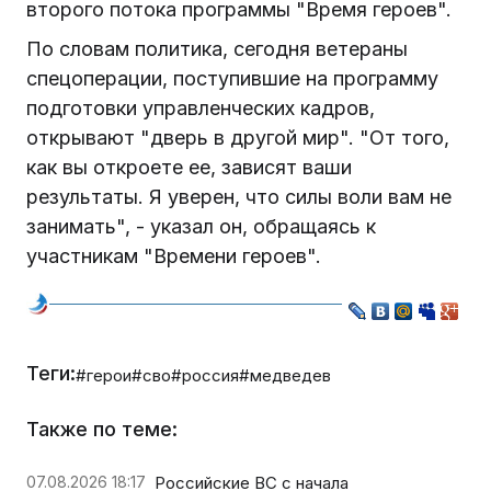
второго потока программы "Время героев".
По словам политика, сегодня ветераны
спецоперации, поступившие на программу
подготовки управленческих кадров,
открывают "дверь в другой мир". "От того,
как вы откроете ее, зависят ваши
результаты. Я уверен, что силы воли вам не
занимать", - указал он, обращаясь к
участникам "Времени героев".
Теги:
#герои
#сво
#россия
#медведев
Также по теме:
07.08.2026 18:17
Российские ВС с начала