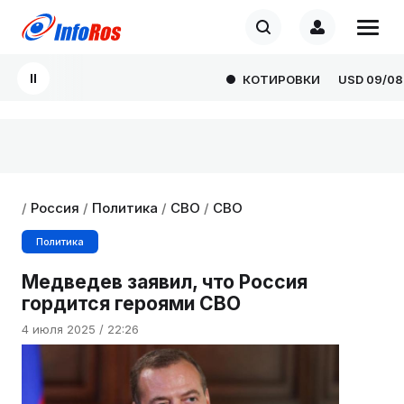
КОТИРОВКИ
USD
09/08
8
/
Россия
/
Политика
/
СВО
/
СВО
Политика
Медведев заявил, что Россия
гордится героями СВО
4 июля 2025 / 22:26