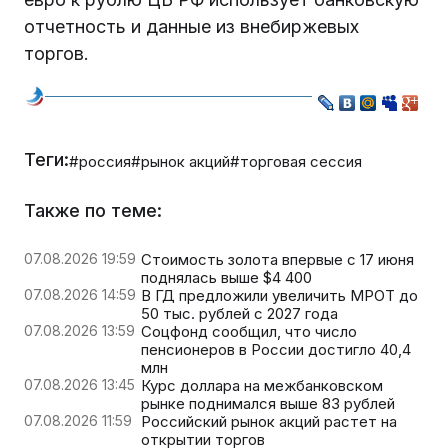
отчетность и данные из внебиржевых
торгов.
Теги:
#россия
#рынок акций
#торговая сессия
Также по теме:
07.08.2026 19:59
Стоимость золота впервые с 17 июня
поднялась выше $4 400
07.08.2026 14:59
В ГД предложили увеличить МРОТ до
50 тыс. рублей с 2027 года
07.08.2026 13:59
Соцфонд сообщил, что число
пенсионеров в России достигло 40,4
млн
07.08.2026 13:45
Курс доллара на межбанковском
рынке поднимался выше 83 рублей
07.08.2026 11:59
Российский рынок акций растет на
открытии торгов