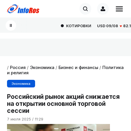
КОТИРОВКИ
USD
09/08
82.166
/
Россия
/
Экономика
/
Бизнес и финансы
/
Политика
и религия
Экономика
Российский рынок акций снижается
на открытии основной торговой
сессии
7 июля 2025 / 11:29