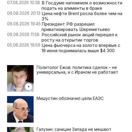
07.08.2026 10:38
В Госдуме напомнили о возможности
подать на алименты в браке
06.08.2026 20:13
Цена нефти Brent росла более чем на
3%
06.08.2026 19:45
Президент РФ разрешил
приватизировать Шереметьево
06.08.2026 11:58
Российский рынок акций перешел к
росту на открытии торгов
05.08.2026 19:59
Цена фьючерса на золото впервые с
18 июня поднималась выше $4 300
Политолог Ежов: политика сделок – не
универсальна, и с Ираном не работает
Мишустин обозначил цели ЕАЭС
Галузин: санкции Запада не мешают