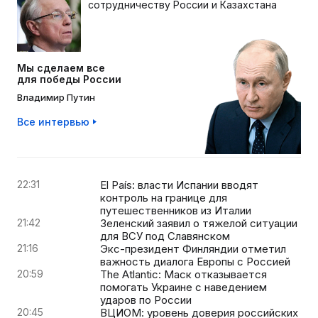
сотрудничеству России и Казахстана
Мы сделаем все
для победы России
Владимир Путин
Все интервью
22:31
El País: власти Испании вводят
контроль на границе для
путешественников из Италии
21:42
Зеленский заявил о тяжелой ситуации
для ВСУ под Славянском
21:16
Экс-президент Финляндии отметил
важность диалога Европы с Россией
20:59
The Atlantic: Маск отказывается
помогать Украине с наведением
ударов по России
20:45
ВЦИОМ: уровень доверия российских