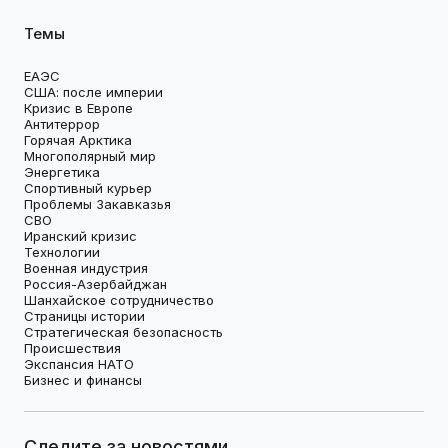
Темы
ЕАЭС
США: после империи
Кризис в Европе
Антитеррор
Горячая Арктика
Многополярный мир
Энергетика
Спортивный курьер
Проблемы Закавказья
СВО
Иранский кризис
Технологии
Военная индустрия
Россия-Азербайджан
Шанхайское сотрудничество
Страницы истории
Стратегическая безопасность
Происшествия
Экспансия НАТО
Бизнес и финансы
Следите за новостями