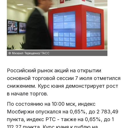
© Михаил Терещенко/ ТАСС
Российский рынок акций на открытии
основной торговой сессии 7 июля отметился
снижением. Курс юаня демонстрирует рост
в начале торгов.
По состоянию на 10:00 мск, индекс
Мосбиржи опускался на 0,65%, до 2 783,49
пункта, индекс РТС - также на 0,65%, до 1
112,27 пункта. Курс юаня к рублю на