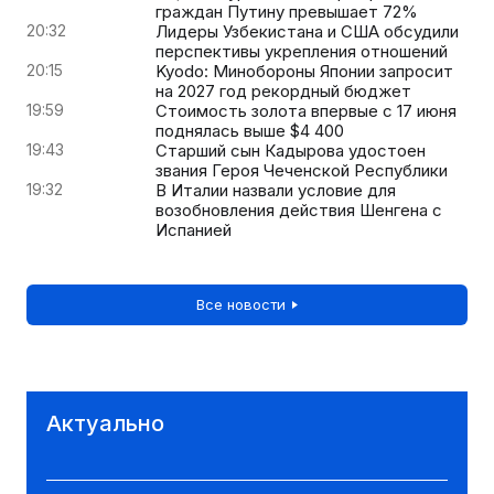
граждан Путину превышает 72%
20:32
Лидеры Узбекистана и США обсудили
перспективы укрепления отношений
20:15
Kyodo: Минобороны Японии запросит
на 2027 год рекордный бюджет
19:59
Стоимость золота впервые с 17 июня
поднялась выше $4 400
19:43
Старший сын Кадырова удостоен
звания Героя Чеченской Республики
19:32
В Италии назвали условие для
возобновления действия Шенгена с
Испанией
Все новости
Актуально