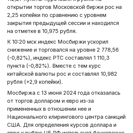
открытии торгов Московской биржи рос на
2,25 копейки по сравнению с уровнем
закрытия предыдущей сессии и находился
на отметке в 10,975 рубля.
К 10:20 мск индекс Мосбиржи ускорил
снижение и торговался на уровне 2 778,56
(-0,82%), индекс РТС составлял 1 110,3
пункта (-0,82%). Вместе с тем курс
китайской валюты рос и составлял 10,982
рубля (+2,9 копейки).
Мосбиржа с 13 июня 2024 года отказалась
от торгов долларом и евро из-за
примененных в отношении нее и
Национального клирингового центра санкций
США. Для определения курсов доллара и
евро к рублю ЦБ РФ использует банковскую