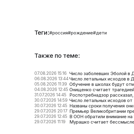
Теги:
#россия
#рождение
#дети
Также по теме:
07.08.2026 15:16
Число заболевших Эболой в Д
06.08.2026 13:44
Число летальных исходов в Д
05.08.2026 11:39
Обучение в школах будут от
04.08.2026 12:45
Онищенко считает трагедией
31.07.2026 14:45
Роспотребнадзор рассказал, 
30.07.2026 14:59
Число летальных исходов от 
30.07.2026 12:45
Названы сроки получения он
29.07.2026 20:17
Премьер Великобритании пре
29.07.2026 12:45
В ООН обратили внимание на
29.07.2026 11:19
Мурашко считает бессмыслен