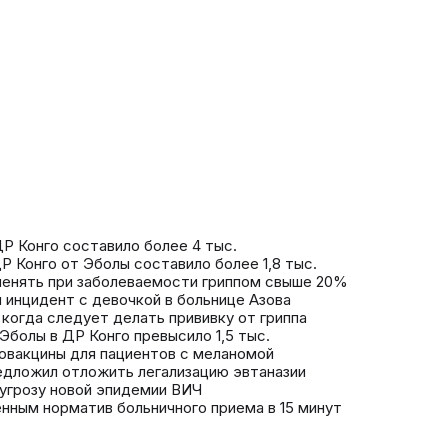
Р Конго составило более 4 тыс.
Р Конго от Эболы составило более 1,8 тыс.
менять при заболеваемости гриппом свыше 20%
 инцидент с девочкой в больнице Азова
когда следует делать прививку от гриппа
Эболы в ДР Конго превысило 1,5 тыс.
ковакцины для пациентов с меланомой
дложил отложить легализацию эвтаназии
 угрозу новой эпидемии ВИЧ
ным норматив больничного приема в 15 минут