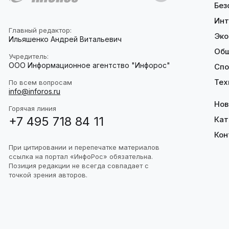
Без
Инт
Главный редактор:
Эко
Ильяшенко Андрей Витальевич
Об
Учредитель:
ООО Информационное агентство "Инфорос"
Спо
Тех
По всем вопросам
info@inforos.ru
Нов
Горячая линия
+7 495 718 84 11
Кат
Кон
При цитировании и перепечатке материалов
ссылка на портал «ИнфоРос» обязательна.
Позиция редакции не всегда совпадает с
точкой зрения авторов.