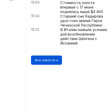
19:59
Стоимость золота
впервые с 17 июня
поднялась выше $4 400
19:43
Старший сын Кадырова
удостоен звания Героя
Чеченской Республики
19:32
В Италии назвали условие
для возобновления
действия Шенгена с
Испанией
Все новости