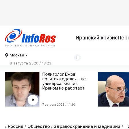
Иранский кризис
Пер
Москва
8 августа 2026 / 18:23
Политолог Ежов:
политика сделок – не
универсальна, и с
Ираном не работает
7 августа 2026 / 14:20
/
Россия
/
Общество
/
Здравоохранение и медицина
/
П