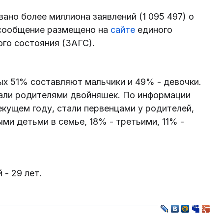
вано более миллиона заявлений (1 095 497) о
сообщение размещено на
сайте
единого
ого состояния (ЗАГС).
х 51% составляют мальчики и 49% - девочки.
стали родителями двойняшек. По информации
екущем году, стали первенцами у родителей,
и детьми в семье, 18% - третьими, 11% -
 - 29 лет.