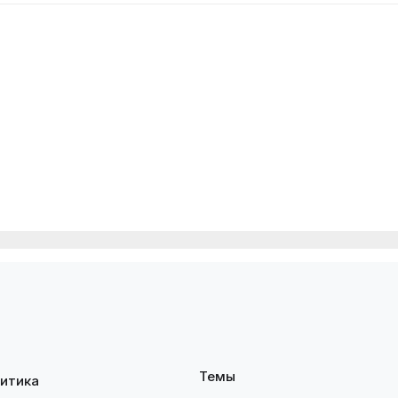
Темы
итика