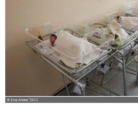
© Егор Алеев/ ТАСС