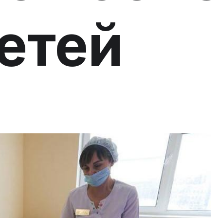
детей