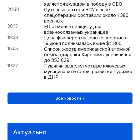
является вкладом в победу в СВО
20:30
Суточные потери ВСУ в зоне
спецоперации составили около 1 380
военных
20:15
ЕС отменяет защиту для
военнообязанных украинцев
19:59
Цена фьючерса на золото впервые с
18 июня поднималась выше $4 300
19:45
Список жертв американской атомной
бомбардировки Хиросимы увеличился
до 353 639
19:27
Пушилин выделил четыре ключевых
муниципалитета для развития туризма
в ДНР
Все новости
Актуально