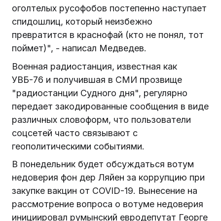
оголтелых русофобов постепенно наступает
спидошлиц, который неизбежно
превратится в краснофай (кто не понял, тот
поймет)", - написал Медведев.
Военная радиостанция, известная как
УВБ-76 и получившая в СМИ прозвище
"радиостанции Судного дня", регулярно
передает закодированные сообщения в виде
различных словоформ, что пользователи
соцсетей часто связывают с
геополитическими событиями.
В понедельник будет обсуждаться вотум
недоверия фон дер Ляйен за коррупцию при
закупке вакцин от COVID-19. Вынесение на
рассмотрение вопроса о вотуме недоверия
инициировал румынский евродепутат Георге