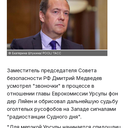
© Екатерина Штукина/ POOL/ ТАСС
Заместитель председателя Совета
безопасности РФ Дмитрий Медведев
усмотрел "звоночки" в процессе в
отношении главы Еврокомиссии Урсулы фон
дер Ляйен и обрисовал дальнейшую судьбу
оголтелых русофобов на Западе сигналами
"радиостанции Судного дня".
"Для мерзкой Урсулы начинается спидошлиц