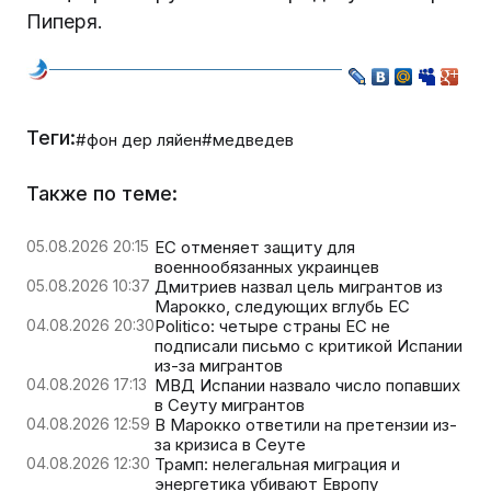
Пиперя.
Теги:
#фон дер ляйен
#медведев
Также по теме:
05.08.2026 20:15
ЕС отменяет защиту для
военнообязанных украинцев
05.08.2026 10:37
Дмитриев назвал цель мигрантов из
Марокко, следующих вглубь ЕС
04.08.2026 20:30
Politico: четыре страны ЕС не
подписали письмо с критикой Испании
из-за мигрантов
04.08.2026 17:13
МВД Испании назвало число попавших
в Сеуту мигрантов
04.08.2026 12:59
В Марокко ответили на претензии из-
за кризиса в Сеуте
04.08.2026 12:30
Трамп: нелегальная миграция и
энергетика убивают Европу