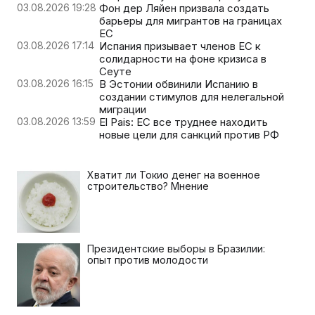
03.08.2026 19:28
Фон дер Ляйен призвала создать
барьеры для мигрантов на границах
ЕС
03.08.2026 17:14
Испания призывает членов ЕС к
солидарности на фоне кризиса в
Сеуте
03.08.2026 16:15
В Эстонии обвинили Испанию в
создании стимулов для нелегальной
миграции
03.08.2026 13:59
El Pais: ЕС все труднее находить
новые цели для санкций против РФ
Хватит ли Токио денег на военное
строительство? Мнение
Президентские выборы в Бразилии:
опыт против молодости