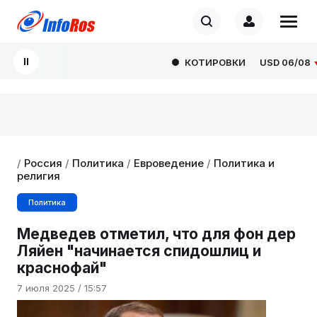
КОТИРОВКИ
USD
06/08
80
/
Россия
/
Политика
/
Евроведение
/
Политика и
религия
Политика
Медведев отметил, что для фон дер
Ляйен "начинается спидошлиц и
краснофай"
7 июля 2025 / 15:57