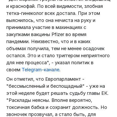
и краснофай. По всей видимости, злобная
тетка-гинеколог всех достала. При этом
выяснилось, что она нечиста на руку и
принимала участие в махинациях с
закупками вакцины Pfizer во время
пандемии. Неизвестно, что и в каких
объемах получила, тем не менее осадочек
остался. Это и стало триггером неприятного
для нее процесса", - указал политик в
своем
Telegram-канале
.
Он отметил, что Европарламент -
"бессмысленный и беспощадный" - уже на
этой неделе будет решать судьбу главы ЕК.
"Расклады неясны. Вполне вероятно,
токсичная бабка и сохранит должность. Но
звоночек прозвучал, а стало быть, для