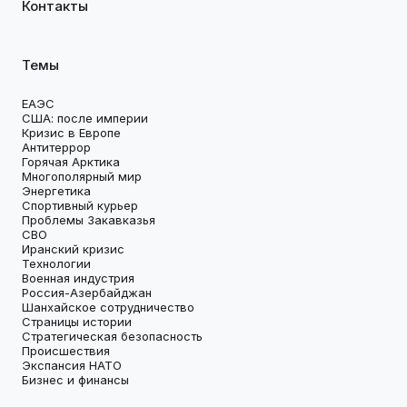
Контакты
Темы
ЕАЭС
США: после империи
Кризис в Европе
Антитеррор
Горячая Арктика
Многополярный мир
Энергетика
Спортивный курьер
Проблемы Закавказья
СВО
Иранский кризис
Технологии
Военная индустрия
Россия-Азербайджан
Шанхайское сотрудничество
Страницы истории
Стратегическая безопасность
Происшествия
Экспансия НАТО
Бизнес и финансы