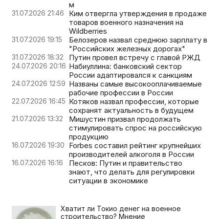
м
31.07.2026 21:46
Ким отвергла утверждения в продаже
товаров военного назначения на
Wildberries
31.07.2026 19:15
Белозеров назвал среднюю зарплату в
"Российских железных дорогах"
31.07.2026 18:32
Путин провел встречу с главой РЖД
24.07.2026 20:16
Набиуллина: банковский сектор
России адаптировался к санкциям
24.07.2026 12:59
Названы самые высокооплачиваемые
рабочие профессии в России
22.07.2026 16:45
Котяков назвал профессии, которые
сохранят актуальность в будущем
21.07.2026 13:32
Мишустин призвал продолжать
стимулировать спрос на российскую
продукцию
16.07.2026 19:30
Forbes составил рейтинг крупнейших
производителей алкоголя в России
16.07.2026 16:16
Песков: Путин и правительство
знают, что делать для регулировки
ситуации в экономике
Хватит ли Токио денег на военное
строительство? Мнение