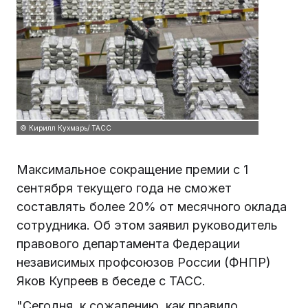
© Кирилл Кухмарь/ ТАСС
Максимальное сокращение премии с 1
сентября текущего года не сможет
составлять более 20% от месячного оклада
сотрудника. Об этом заявил руководитель
правового департамента Федерации
независимых профсоюзов России (ФНПР)
Яков Купреев в беседе с ТАСС.
"Сегодня, к сожалению, как правило,