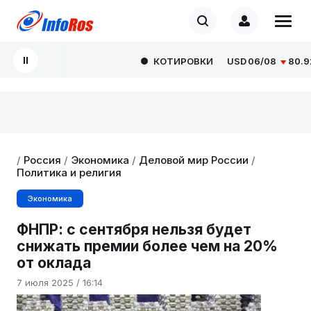
КОТИРОВКИ
USD
06/08
80.929
/
Россия
/
Экономика
/
Деловой мир России
/
Политика и религия
Экономика
ФНПР: с сентября нельзя будет
снижать премии более чем на 20%
от оклада
7 июля 2025 / 16:14