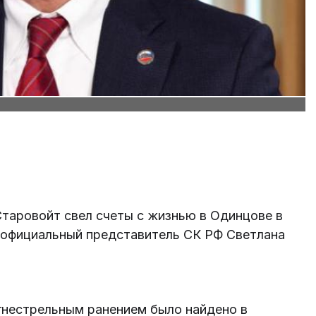
таровойт свел счеты с жизнью в Одинцове в
а официальный представитель СК РФ Светлана
огнестрельным ранением было найдено в