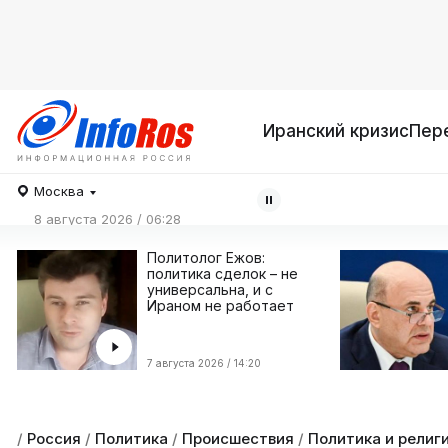
Иранский кризис
Пер
Москва
8 августа 2026 / 06:28
Политолог Ежов:
политика сделок – не
универсальна, и с
Ираном не работает
7 августа 2026 / 14:20
/
Россия
/
Политика
/
Происшествия
/
Политика и религ