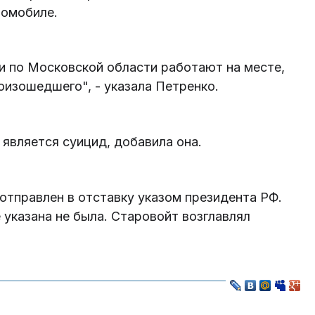
томобиле.
и по Московской области работают на месте,
оизошедшего", - указала Петренко.
является суицид, добавила она.
отправлен в отставку указом президента РФ.
 указана не была. Старовойт возглавлял