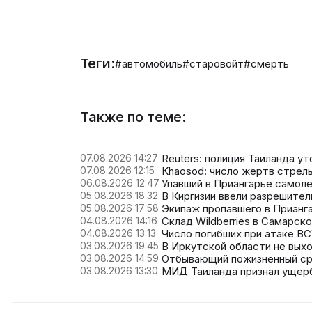
Теги:
#автомобиль
#старовойт
#смерть
Также по теме:
07.08.2026 14:27
Reuters: полиция Таиланда у
07.08.2026 12:15
Khaosod: число жертв стрель
06.08.2026 12:47
Упавший в Приангарье самоле
05.08.2026 18:32
В Киргизии ввели разрешите
05.08.2026 17:58
Экипаж пропавшего в Прианг
04.08.2026 14:16
Склад Wildberries в Самарск
04.08.2026 13:13
Число погибших при атаке В
03.08.2026 19:45
В Иркутской области не выхо
03.08.2026 14:59
Отбывающий пожизненный ср
03.08.2026 13:30
МИД Таиланда признал ущерб