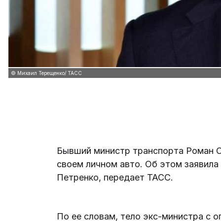
© Михаил Терещенко/ ТАСС
Бывший министр транспорта Роман С
своем личном авто. Об этом заявил
Петренко, передает ТАСС.
По ее словам, тело экс-министра с 