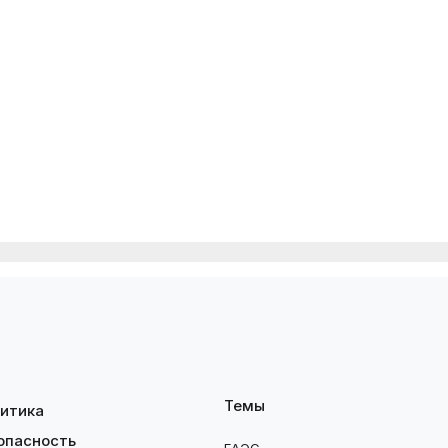
Темы
итика
опасность
ЕАЭС