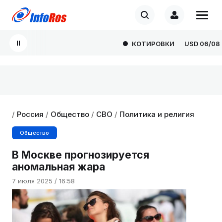
КОТИРОВКИ
USD
06/08
8
/
Россия
/
Общество
/
СВО
/
Политика и религия
Общество
В Москве прогнозируется
аномальная жара
7 июля 2025 / 16:58