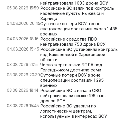
нейтрализовали 1 083 дрона ВСУ
05.08.2026 15:59
Российские ВС взяли под контроль
населенные пункты Рыжевка и
Зарница
04.08.2026 20:45
Суточные потери ВСУ в зоне
спецоперации составили около 1 435
военных
04.08.2026 18:16
Российские средства ПВО
нейтрализовали 753 дрона ВСУ
04.08.2026 15:45
Российские ВС установили контроль
над Бакшеевкой в Харьковской
области
03.08.2026 21:15
Число жертв атаки БПЛА под
Геленджиком достигло семи
03.08.2026 20:30
Суточные потери ВСУ в зоне
спецоперации составили 1 295
военных
03.08.2026 18:14
Российские ВС с начала СВО
нейтрализовали свыше 196 тыс.
дронов ВСУ
03.08.2026 15:45
Российские ВС ударили по
логистическим центрам,
используемым в интересах ВСУ