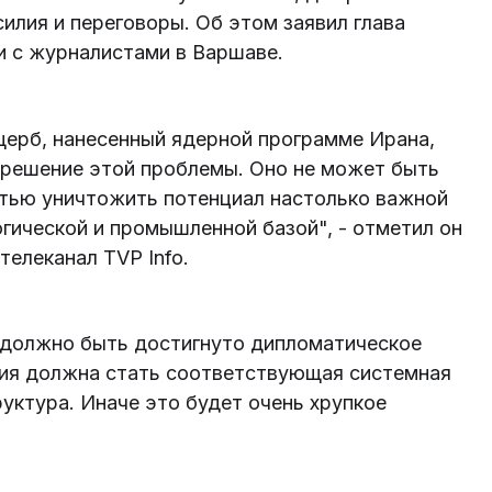
лия и переговоры. Об этом заявил глава
 с журналистами в Варшаве.
щерб, нанесенный ядерной программе Ирана,
 решение этой проблемы. Оно не может быть
стью уничтожить потенциал настолько важной
огической и промышленной базой", - отметил он
телеканал TVP Info.
 должно быть достигнуто дипломатическое
ния должна стать соответствующая системная
уктура. Иначе это будет очень хрупкое