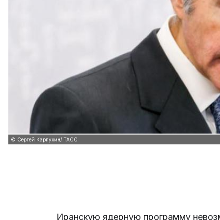
© Сергей Карпухин/ ТАСС
Иранскую ядерную программу невоз