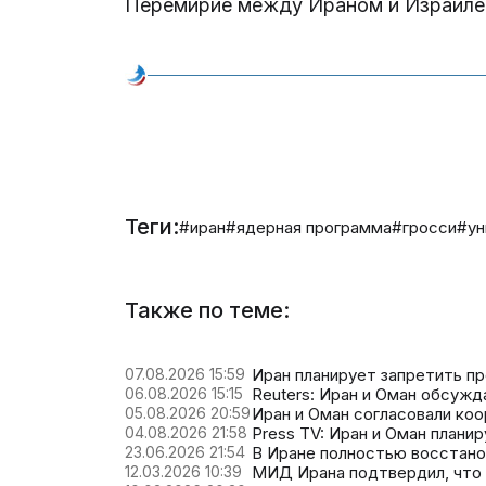
Перемирие между Ираном и Израиле
Теги:
#иран
#ядерная программа
#гросси
#ун
Также по теме:
07.08.2026 15:59
Иран планирует запретить п
06.08.2026 15:15
Reuters: Иран и Оман обсужд
05.08.2026 20:59
Иран и Оман согласовали ко
04.08.2026 21:58
Press TV: Иран и Оман плани
23.06.2026 21:54
В Иране полностью восстан
12.03.2026 10:39
МИД Ирана подтвердил, что