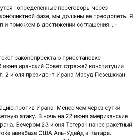
дутся "определенные переговоры через
конфликтной фазе, мы должны ее преодолеть. Я
п и поможем в достижении соглашения", -
екст законопроекта о приостановке
6 июня иранский Совет стражей конституции
. 2 июля президент Ирана Масуд Пезешкиан
ацию против Ирана. Менее чем через сутки
етную атаку. В ночь на 22 июня американские
рана. Вечером 23 июня Тегеран нанес ракетный
токе авиабазе США Аль-Удейд в Катаре.