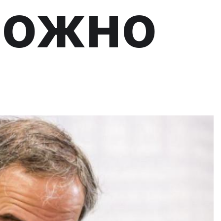
можно