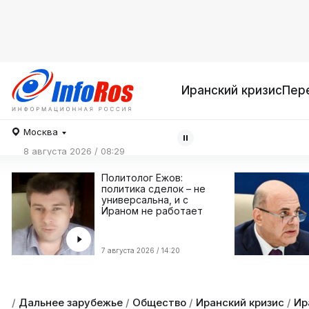
Иранский кризис
Пер
Москва
8 августа 2026 / 08:29
Политолог Ежов:
политика сделок – не
универсальна, и с
Ираном не работает
7 августа 2026 / 14:20
/
Дальнее зарубежье
/
Общество
/
Иранский кризис
/
Ир