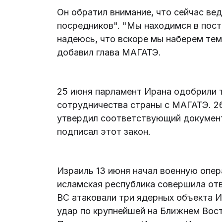
Он обратил внимание, что сейчас ве
посредников". "Мы находимся в пост
надеюсь, что вскоре мы наберем тем
добавил глава МАГАТЭ.
25 июня парламент Ирана одобрили т
сотрудничества страны с МАГАТЭ. 2
утвердил соответствующий документ
подписал этот закон.
Израиль 13 июня начал военную опер
исламская республика совершила отв
ВС атаковали три ядерных объекта И
удар по крупнейшей на Ближнем Вос