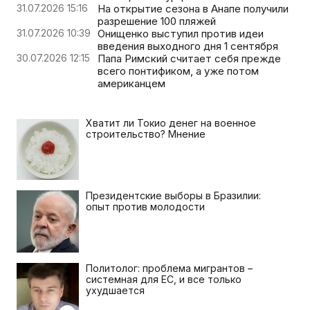
31.07.2026 15:16
На открытие сезона в Анапе получили
разрешение 100 пляжей
31.07.2026 10:39
Онищенко выступил против идеи
введения выходного дня 1 сентября
30.07.2026 12:15
Папа Римский считает себя прежде
всего понтификом, а уже потом
американцем
Хватит ли Токио денег на военное
строительство? Мнение
Президентские выборы в Бразилии:
опыт против молодости
Политолог: проблема мигрантов –
системная для ЕС, и все только
ухудшается