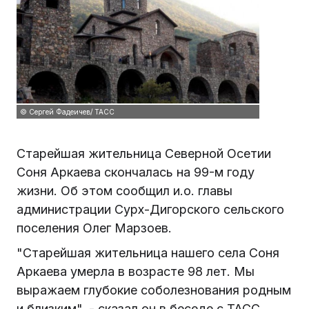
© Сергей Фадеичев/ ТАСС
Старейшая жительница Северной Осетии
Соня Аркаева скончалась на 99-м году
жизни. Об этом сообщил и.о. главы
администрации Сурх-Дигорского сельского
поселения Олег Марзоев.
"Старейшая жительница нашего села Соня
Аркаева умерла в возрасте 98 лет. Мы
выражаем глубокие соболезнования родным
и близким", - сказал он в беседе с ТАСС.