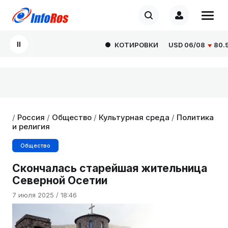
КОТИРОВКИ
USD
06/08
80.929
/
Россия
/
Общество
/
Культурная среда
/
Политика
и религия
Общество
Скончалась старейшая жительница
Северной Осетии
7 июля 2025 / 18:46