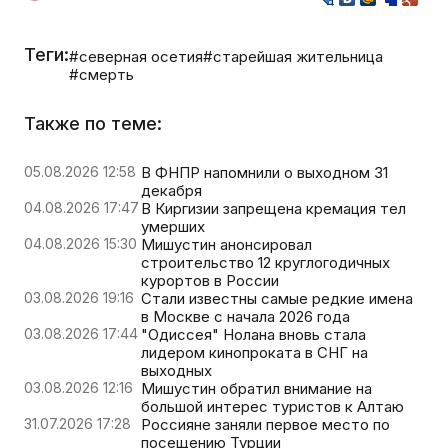
Теги:
#северная осетия
#старейшая жительница
#смерть
Также по теме:
05.08.2026 12:58
В ФНПР напомнили о выходном 31
декабря
04.08.2026 17:47
В Киргизии запрещена кремация тел
умерших
04.08.2026 15:30
Мишустин анонсировал
строительство 12 круглогодичных
курортов в России
03.08.2026 19:16
Стали известны самые редкие имена
в Москве с начала 2026 года
03.08.2026 17:44
"Одиссея" Нолана вновь стала
лидером кинопроката в СНГ на
выходных
03.08.2026 12:16
Мишустин обратил внимание на
большой интерес туристов к Алтаю
31.07.2026 17:28
Россияне заняли первое место по
посещению Турции