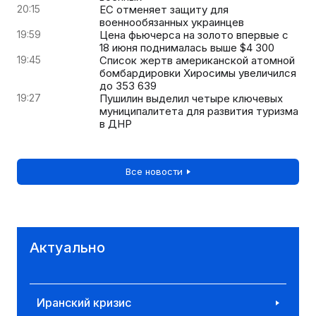
20:15
ЕС отменяет защиту для
военнообязанных украинцев
19:59
Цена фьючерса на золото впервые с
18 июня поднималась выше $4 300
19:45
Список жертв американской атомной
бомбардировки Хиросимы увеличился
до 353 639
19:27
Пушилин выделил четыре ключевых
муниципалитета для развития туризма
в ДНР
Все новости
Актуально
Иранский кризис