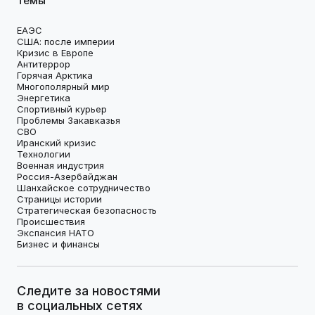
Темы
ЕАЭС
США: после империи
Кризис в Европе
Антитеррор
Горячая Арктика
Многополярный мир
Энергетика
Спортивный курьер
Проблемы Закавказья
СВО
Иранский кризис
Технологии
Военная индустрия
Россия-Азербайджан
Шанхайское сотрудничество
Страницы истории
Стратегическая безопасность
Происшествия
Экспансия НАТО
Бизнес и финансы
Следите за новостями
в социальных сетях