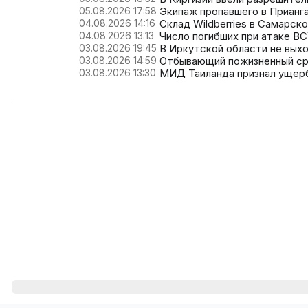
05.08.2026 17:58
Экипаж пропавшего в Прианг
04.08.2026 14:16
Склад Wildberries в Самарск
04.08.2026 13:13
Число погибших при атаке В
03.08.2026 19:45
В Иркутской области не выхо
03.08.2026 14:59
Отбывающий пожизненный ср
03.08.2026 13:30
МИД Таиланда признал ущерб