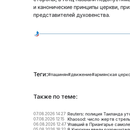
и канонические принципы церкви, пр
представителей духовенства.
Теги:
#пашинян
#движение
#армянская церк
Также по теме:
07.08.2026 14:27
Reuters: полиция Таиланда у
07.08.2026 12:15
Khaosod: число жертв стрель
06.08.2026 12:47
Упавший в Приангарье самоле
05.08.2026 18:32
В Киргизии ввели разрешите