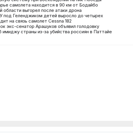
арье самолета находится в 90 км от Бодайбо
ой области выгорел после атаки дрона
СУ под Геленджиком детей выросло до четырех
дит на связь самолет Cessna 182
ок экс-сенатор Арашуков объявил голодовку
 имиджу страны из-за убийства россиян в Паттайе