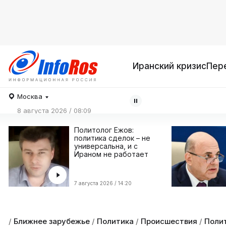
Иранский кризис
Пер
Москва
8 августа 2026 / 08:09
Политолог Ежов:
политика сделок – не
универсальна, и с
Ираном не работает
7 августа 2026 / 14:20
/
Ближнее зарубежье
/
Политика
/
Происшествия
/
Полит