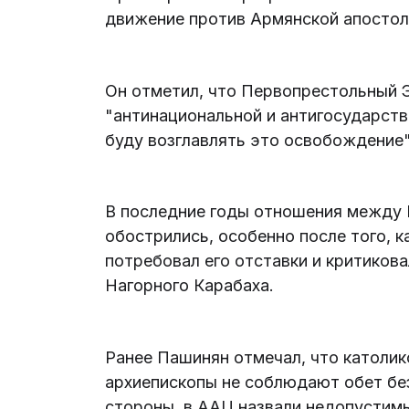
движение против Армянской апостол
Он отметил, что Первопрестольный 
"антинациональной и антигосударств
буду возглавлять это освобождение",
В последние годы отношения между
обострились, особенно после того, 
потребовал его отставки и критикова
Нагорного Карабаха.
Ранее Пашинян отмечал, что католико
архиепископы не соблюдают обет без
стороны, в ААЦ назвали недопустим