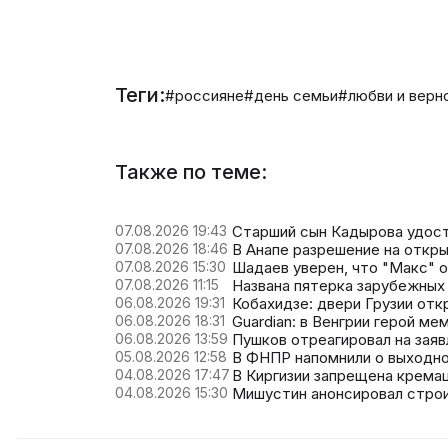
Теги:
#россияне
#день семьи
#любви и верн
Также по теме:
07.08.2026 19:43
Старший сын Кадырова удост
07.08.2026 18:46
В Анапе разрешение на откры
07.08.2026 15:30
Шадаев уверен, что "Макс" 
07.08.2026 11:15
Названа пятерка зарубежных 
06.08.2026 19:31
Кобахидзе: двери Грузии отк
06.08.2026 18:31
Guardian: в Венгрии герой м
06.08.2026 13:59
Пушков отреагировал на заяв
05.08.2026 12:58
В ФНПР напомнили о выходно
04.08.2026 17:47
В Киргизии запрещена крема
04.08.2026 15:30
Мишустин анонсировал строи