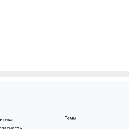
Темы
итика
опасность