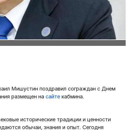
хаил Мишустин поздравил сограждан с Днем
лания размещен на
сайте
кабмина.
вековые исторические традиции и ценности
едаются обычаи, знания и опыт. Сегодня