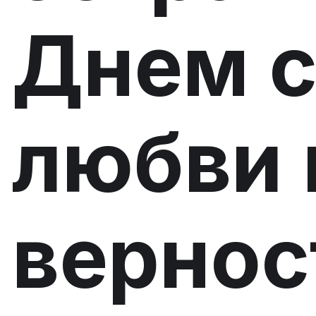
Днем с
любви 
вернос