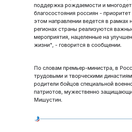
поддержка рождаемости и многодетн
благосостояния россиян - приоритет
этом направлении ведется в рамках 
регионах страны реализуются важны
мероприятия, нацеленные на улучше
жизни", - говорится в сообщении.
По словам премьер-министра, в Рос
трудовыми и творческими династиям
родители бойцов специальной военно
патриотов, мужественно защищающи
Мишустин.