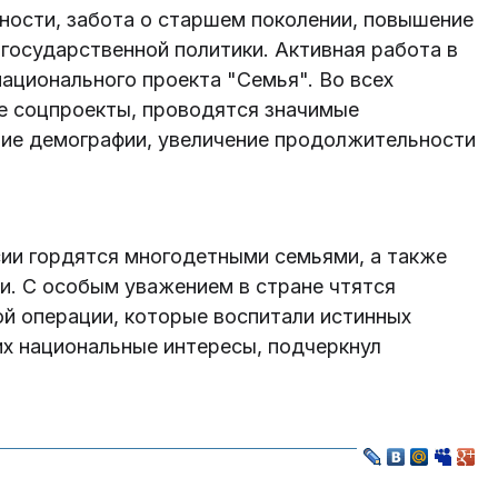
ости, забота о старшем поколении, повышение
 государственной политики. Активная работа в
национального проекта "Семья". Во всех
е соцпроекты, проводятся значимые
ние демографии, увеличение продолжительности
сии гордятся многодетными семьями, а также
и. С особым уважением в стране чтятся
й операции, которые воспитали истинных
х национальные интересы, подчеркнул