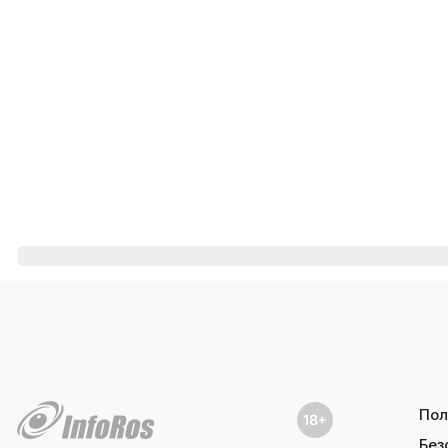
Пол
Без