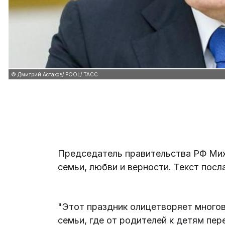
© Дмитрий Астахов/ POOL/ ТАСС
Председатель правительства РФ Ми
семьи, любви и верности. Текст пос
"Этот праздник олицетворяет много
семьи, где от родителей к детям пер