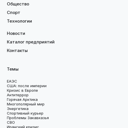
Общество
Спорт
Технологии
Новости
Каталог предприятий
Контакты
Темы
ЕАЭС
США: после империи
Кризис в Европе
Антитеррор
Горячая Арктика
Многополярный мир
Энергетика
Спортивный курьер
Проблемы Закавказья
СВО
Иранский кризис