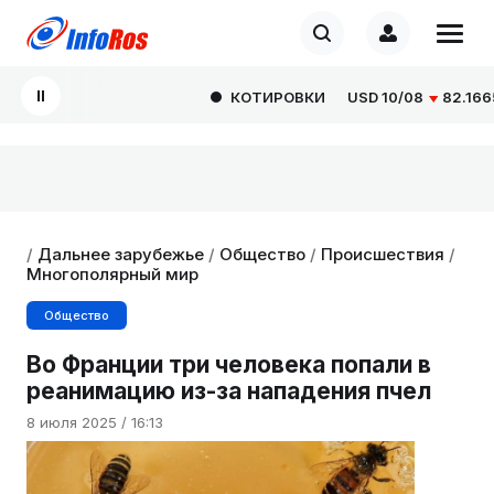
КОТИРОВКИ
USD
10/08
82.1665
0
/
Дальнее зарубежье
/
Общество
/
Происшествия
/
Многополярный мир
Общество
Во Франции три человека попали в
реанимацию из-за нападения пчел
8 июля 2025 / 16:13