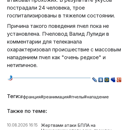
пострадали 24 человека, трое
госпитализированы в тяжелом состоянии.
Причина такого поведения пчел пока не
установлена. Пчеловод Валид Лулиди в
комментарии для телеканала
охарактеризовал происшествие с массовым
нападением пчел как "очень редкое" и
нетипичное.
Теги:
#франция
#реанимация
#пчелы
#нападение
Также по теме:
10.08.2026 16:15
Жертвами атаки БПЛА на