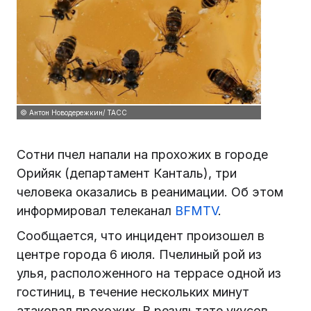
© Антон Новодережкин/ ТАСС
Сотни пчел напали на прохожих в городе
Орийяк (департамент Канталь), три
человека оказались в реанимации. Об этом
информировал телеканал
BFMTV
.
Сообщается, что инцидент произошел в
центре города 6 июля. Пчелиный рой из
улья, расположенного на террасе одной из
гостиниц, в течение нескольких минут
атаковал прохожих. В результате укусов