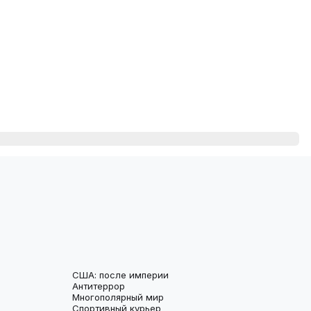
США: после империи
Антитеррор
Многополярный мир
Спортивный курьер