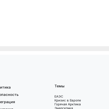
Темы
итика
опасность
ЕАЭС
Кризис в Европе
еграция
Горячая Арктика
Энергетика