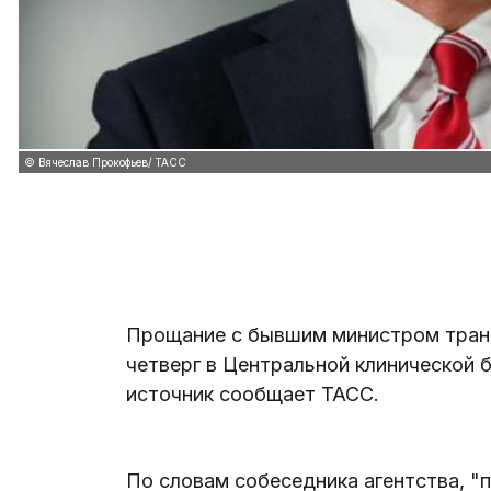
© Вячеслав Прокофьев/ ТАСС
Прощание с бывшим министром тран
четверг в Центральной клинической 
источник сообщает ТАСС.
По словам собеседника агентства, "