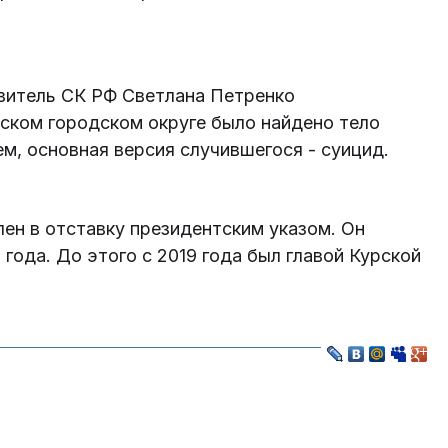
витель СК РФ Светлана Петренко
ском городском округе было найдено тело
м, основная версия случившегося - суицид.
ен в отставку президентским указом. Он
года. До этого с 2019 года был главой Курской