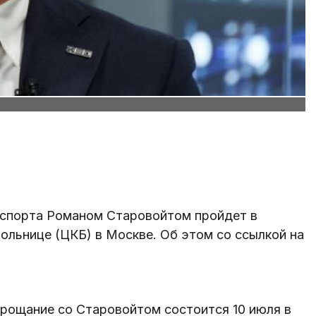
спорта Романом Старовойтом пройдет в
больнице (ЦКБ) в Москве. Об этом со ссылкой на
прощание со Старовойтом состоится 10 июля в