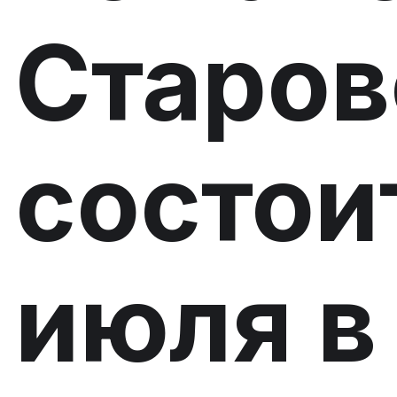
Старов
состои
июля в