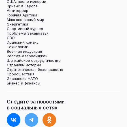
США: после империи
Кризис в Европе
Антитеррор
Горячая Арктика
Многополярный мир
Энергетика
Спортивный курьер
Проблемы Закавказья
СВО
Иранский кризис
Технологии
Военная индустрия
Россия-Азербайджан
Шанхайское сотрудничество
Страницы истории
Стратегическая безопасность
Происшествия
Экспансия НАТО
Бизнес и финансы
Следите за новостями
в социальных сетях