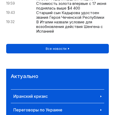
19:59
Стоимость золота впервые с 17 июня
поднялась выше $4 400
19:43
Старший сын Кадырова удостоен
звания Героя Чеченской Республики
19:32
В Италии назвали условие для
возобновления действия Шенгена с
Испанией
Все новости
Актуально
Иранский кризис
Переговоры по Украине