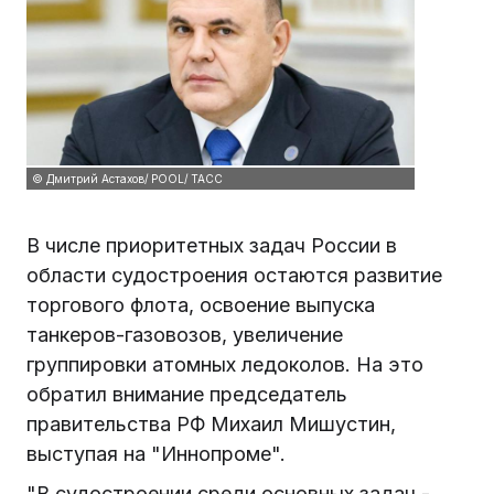
© Дмитрий Астахов/ POOL/ ТАСС
В числе приоритетных задач России в
области судостроения остаются развитие
торгового флота, освоение выпуска
танкеров-газовозов, увеличение
группировки атомных ледоколов. На это
обратил внимание председатель
правительства РФ Михаил Мишустин,
выступая на "Иннопроме".
"В судостроении среди основных задач -