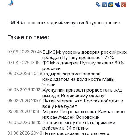
Теги:
#основные задачи
#мишустин
#судостроение
Также по теме:
07.08.2026 20:45
ВЦИОМ: уровень доверия российских
граждан Путину превышает 72%
07.08.2026 13:15
ФОМ: о доверии Путину заявили 69%
россиян
06.08.2026 20:28
Кадыров зарегистрирован
кандидатом на должность главы
Чечни
06.08.2026 10:18
Хуснуллин призвал проработать ж/д
выход к Индийскому океану
05.08.2026 21:57
Путин уверен, что Россия победит и
все у нее будет
05.08.2026 11:18
Мэром Петропавловска-Камчатского
избран Андрей Воровский
04.08.2026 18:45
Россияне могут летать прямыми
рейсами в 34 страны
03.08.2026 20:43
Путин рассказал, что для него