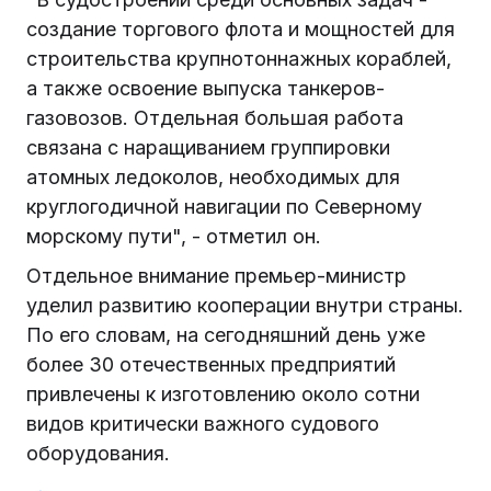
создание торгового флота и мощностей для
строительства крупнотоннажных кораблей,
а также освоение выпуска танкеров-
газовозов. Отдельная большая работа
связана с наращиванием группировки
атомных ледоколов, необходимых для
круглогодичной навигации по Северному
морскому пути", - отметил он.
Отдельное внимание премьер-министр
уделил развитию кооперации внутри страны.
По его словам, на сегодняшний день уже
более 30 отечественных предприятий
привлечены к изготовлению около сотни
видов критически важного судового
оборудования.