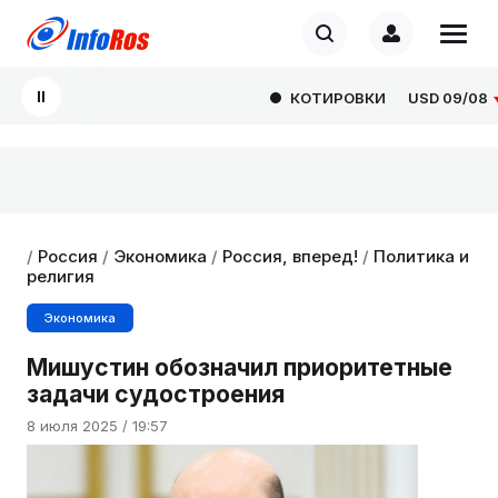
КОТИРОВКИ
USD
09/08
82
/
Россия
/
Экономика
/
Россия, вперед!
/
Политика и
религия
Экономика
Мишустин обозначил приоритетные
задачи судостроения
8 июля 2025 / 19:57