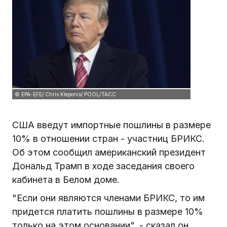
© EPA-EFE/ Chris Kleponis/ POOL/ТАСС
США введут импортные пошлины в размере
10% в отношении стран - участниц БРИКС.
Об этом сообщил американский президент
Дональд Трамп в ходе заседания своего
кабинета в Белом доме.
"Если они являются членами БРИКС, то им
придется платить пошлины в размере 10%
только на этом основании", - сказал он,