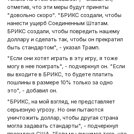
отметив, что эти меры будут приняты
"довольно скоро". "БРИКС создали, чтобы
нанести ущерб Соединенным Штатам.
БРИКС создали, чтобы повредить нашему
доллару и сделать так, чтобы он прекратил
быть стандартом", - указал Трамп.
"Если они хотят играть в эту игру, я тоже
могу в нее поиграть", - подчеркнул он. "Если
вы входите в БРИКС, то будете платить
пошлины в размере 10% только за одно
это", - добавил он.
"БРИКС, на мой взгляд, не представляет
серьезную угрозу. Но они пытаются
уничтожить доллар, чтобы другая страна
могла задавать стандарты", - подчеркнул
президент США. "Если мы лишимся того, что