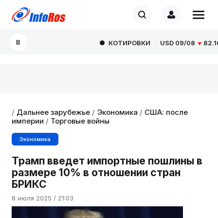
КОТИРОВКИ
USD
09/08
82.1665
/
Дальнее зарубежье
/
Экономика
/
США: после
империи
/
Торговые войны
Экономика
Трамп введет импортные пошлины в
размере 10% в отношении стран
БРИКС
8 июля 2025 / 21:03