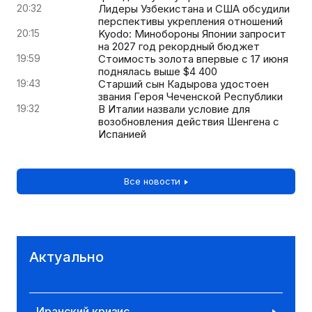
20:32
Лидеры Узбекистана и США обсудили
перспективы укрепления отношений
20:15
Kyodo: Минобороны Японии запросит
на 2027 год рекордный бюджет
19:59
Стоимость золота впервые с 17 июня
поднялась выше $4 400
19:43
Старший сын Кадырова удостоен
звания Героя Чеченской Республики
19:32
В Италии назвали условие для
возобновления действия Шенгена с
Испанией
Все новости
Актуально
Иранский кризис