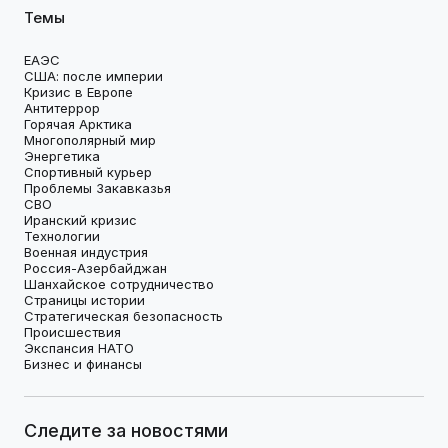
Темы
ЕАЭС
США: после империи
Кризис в Европе
Антитеррор
Горячая Арктика
Многополярный мир
Энергетика
Спортивный курьер
Проблемы Закавказья
СВО
Иранский кризис
Технологии
Военная индустрия
Россия-Азербайджан
Шанхайское сотрудничество
Страницы истории
Стратегическая безопасность
Происшествия
Экспансия НАТО
Бизнес и финансы
Следите за новостями