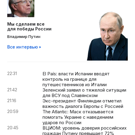
Мы сделаем все
для победы России
Владимир Путин
Все интервью
22:31
El País: власти Испании вводят
контроль на границе для
путешественников из Италии
21:42
Зеленский заявил о тяжелой ситуации
для ВСУ под Славянском
21:16
Экс-президент Финляндии отметил
важность диалога Европы с Россией
20:59
The Atlantic: Маск отказывается
помогать Украине с наведением
ударов по России
20:45
ВЦИОМ: уровень доверия российских
граждан Путину превышает 72%