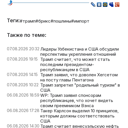
Теги:
#трамп
#брикс
#пошлины
#импорт
Также по теме:
07.08.2026 20:32
Лидеры Узбекистана и США обсудили
перспективы укрепления отношений
07.08.2026 19:15
Трамп считает, что может стать
последним президентом-
республиканцем в США
07.08.2026 14:15
Трамп заявил, что доволен Хегсетом
на посту главы Пентагона
07.08.2026 10:22
Трамп запретил "родильный туризм" в
США
06.08.2026 18:59
WP: Трамп заявил спонсорам
республиканцев, что хочет видеть
своим преемником Вэнса
06.08.2026 17:28
Такер Карлсон выделил 10 принципов,
которым должны соответствовать
США
06.08.2026 14:30
Трамп считает венесуэльскую нефть