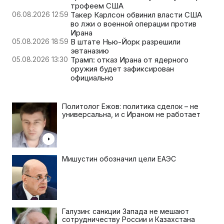
трофеем США
06.08.2026 12:59
Такер Карлсон обвинил власти США
во лжи о военной операции против
Ирана
05.08.2026 18:59
В штате Нью-Йорк разрешили
эвтаназию
05.08.2026 13:30
Трамп: отказ Ирана от ядерного
оружия будет зафиксирован
официально
Политолог Ежов: политика сделок – не
универсальна, и с Ираном не работает
Мишустин обозначил цели ЕАЭС
Галузин: санкции Запада не мешают
сотрудничеству России и Казахстана