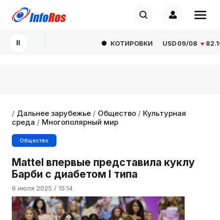
КОТИРОВКИ
USD
09/08
82.1665
/
Дальнее зарубежье
/
Общество
/
Культурная
среда
/
Многополярный мир
Общество
Mattel впервые представила куклу
Барби с диабетом I типа
9 июля 2025 / 15:14