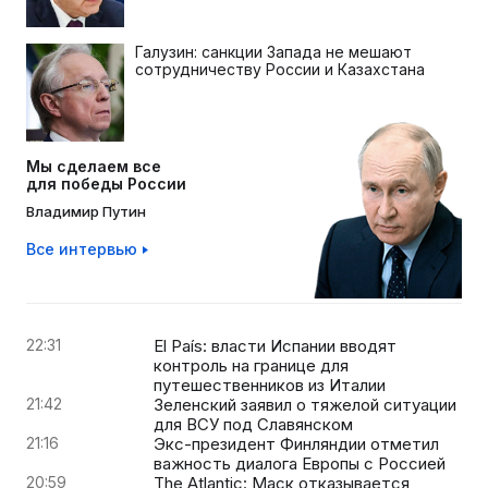
Галузин: санкции Запада не мешают
сотрудничеству России и Казахстана
Мы сделаем все
для победы России
Владимир Путин
Все интервью
22:31
El País: власти Испании вводят
контроль на границе для
путешественников из Италии
21:42
Зеленский заявил о тяжелой ситуации
для ВСУ под Славянском
21:16
Экс-президент Финляндии отметил
важность диалога Европы с Россией
20:59
The Atlantic: Маск отказывается