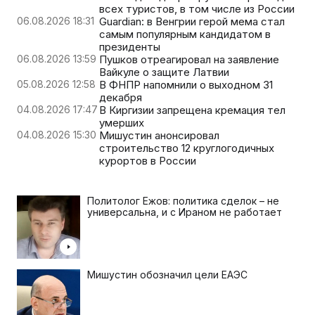
всех туристов, в том числе из России
06.08.2026 18:31
Guardian: в Венгрии герой мема стал
самым популярным кандидатом в
президенты
06.08.2026 13:59
Пушков отреагировал на заявление
Вайкуле о защите Латвии
05.08.2026 12:58
В ФНПР напомнили о выходном 31
декабря
04.08.2026 17:47
В Киргизии запрещена кремация тел
умерших
04.08.2026 15:30
Мишустин анонсировал
строительство 12 круглогодичных
курортов в России
Политолог Ежов: политика сделок – не
универсальна, и с Ираном не работает
Мишустин обозначил цели ЕАЭС