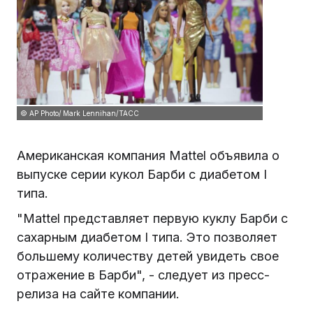
© AP Photo/ Mark Lennihan/ТАСС
Американская компания Mattel объявила о
выпуске серии кукол Барби с диабетом I
типа.
"Mattel представляет первую куклу Барби с
сахарным диабетом I типа. Это позволяет
большему количеству детей увидеть свое
отражение в Барби", - следует из пресс-
релиза на сайте компании.