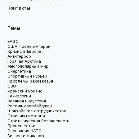
Контакты
Темы
ЕАЭС
США: после империи
Кризис в Европе
Антитеррор
Горячая Арктика
Многополярный мир
Энергетика
Спортивный курьер
Проблемы Закавказья
СВО
Иранский кризис
Технологии
Военная индустрия
Россия-Азербайджан
Шанхайское сотрудничество
Страницы истории
Стратегическая безопасность
Происшествия
Экспансия НАТО
Бизнес и финансы