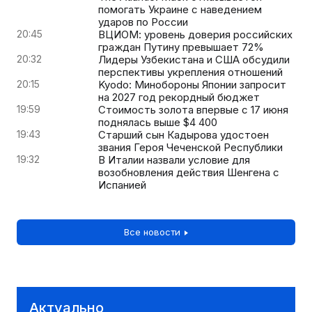
помогать Украине с наведением
ударов по России
20:45
ВЦИОМ: уровень доверия российских
граждан Путину превышает 72%
20:32
Лидеры Узбекистана и США обсудили
перспективы укрепления отношений
20:15
Kyodo: Минобороны Японии запросит
на 2027 год рекордный бюджет
19:59
Стоимость золота впервые с 17 июня
поднялась выше $4 400
19:43
Старший сын Кадырова удостоен
звания Героя Чеченской Республики
19:32
В Италии назвали условие для
возобновления действия Шенгена с
Испанией
Все новости
Актуально