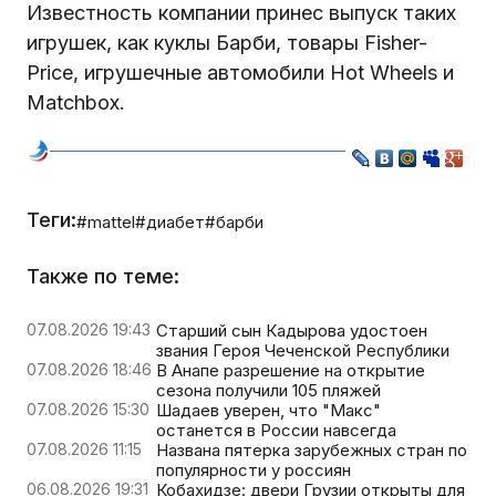
Известность компании принес выпуск таких
игрушек, как куклы Барби, товары Fisher-
Price, игрушечные автомобили Hot Wheels и
Matchbox.
Теги:
#mattel
#диабет
#барби
Также по теме:
07.08.2026 19:43
Старший сын Кадырова удостоен
звания Героя Чеченской Республики
07.08.2026 18:46
В Анапе разрешение на открытие
сезона получили 105 пляжей
07.08.2026 15:30
Шадаев уверен, что "Макс"
останется в России навсегда
07.08.2026 11:15
Названа пятерка зарубежных стран по
популярности у россиян
06.08.2026 19:31
Кобахидзе: двери Грузии открыты для