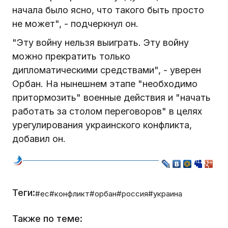
начала было ясно, что такого быть просто
не может", - подчеркнул он.
"Эту войну нельзя выиграть. Эту войну
можно прекратить только
дипломатическими средствами", - уверен
Орбан. На нынешнем этапе "необходимо
притормозить" военные действия и "начать
работать за столом переговоров" в целях
урегулирования украинского конфликта,
добавил он.
Теги:
#ес
#конфликт
#орбан
#россия
#украина
Также по теме: