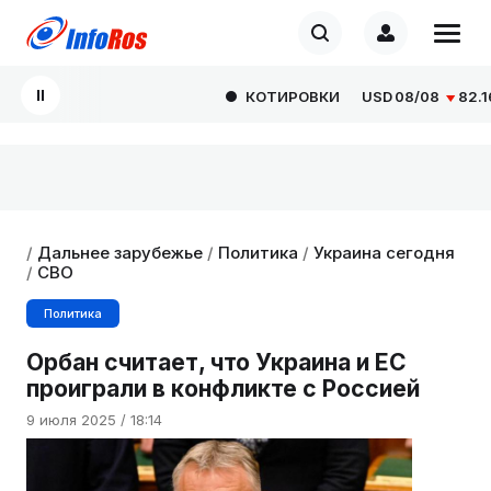
КОТИРОВКИ
USD
08/08
82.1665
/
Дальнее зарубежье
/
Политика
/
Украина сегодня
/
СВО
Политика
Орбан считает, что Украина и ЕС
проиграли в конфликте с Россией
9 июля 2025 / 18:14