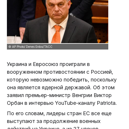
© AP Photo/ Denes Erdos/ТАСС
Украина и Евросоюз проиграли в
вооруженном противостоянии с Россией,
которую невозможно победить, поскольку
она является ядерной державой. Об этом
заявил премьер-министр Венгрии Виктор
Орбан в интервью YouTube-каналу Patriota.
По его словам, лидеры стран ЕС все еще
выступают за продолжение военных
действий на Украине, а из 27 членов