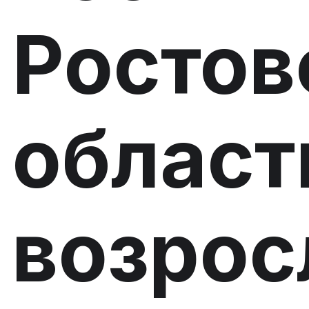
Ростов
област
возрос