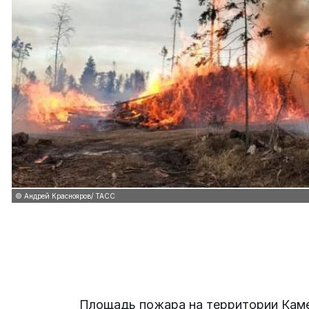
© Андрей Краснояров/ ТАСС
Площадь пожара на территории Каме