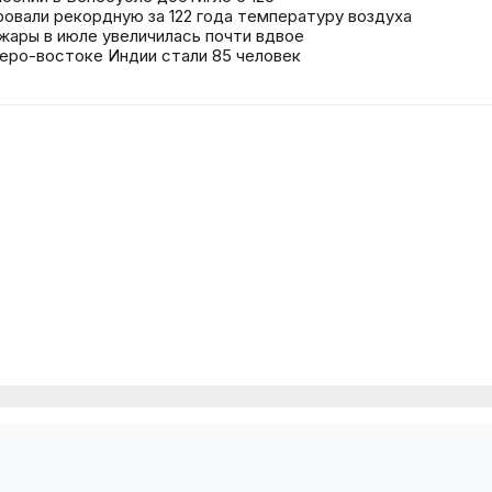
овали рекордную за 122 года температуру воздуха
жары в июле увеличилась почти вдвое
еро-востоке Индии стали 85 человек