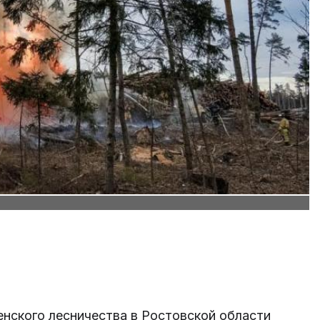
нского лесничества в Ростовской области