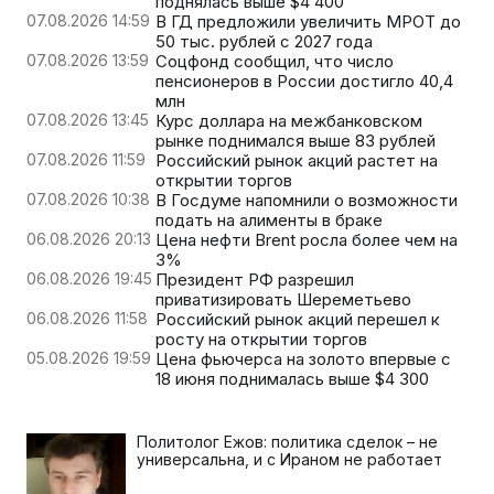
поднялась выше $4 400
07.08.2026 14:59
В ГД предложили увеличить МРОТ до
50 тыс. рублей с 2027 года
07.08.2026 13:59
Соцфонд сообщил, что число
пенсионеров в России достигло 40,4
млн
07.08.2026 13:45
Курс доллара на межбанковском
рынке поднимался выше 83 рублей
07.08.2026 11:59
Российский рынок акций растет на
открытии торгов
07.08.2026 10:38
В Госдуме напомнили о возможности
подать на алименты в браке
06.08.2026 20:13
Цена нефти Brent росла более чем на
3%
06.08.2026 19:45
Президент РФ разрешил
приватизировать Шереметьево
06.08.2026 11:58
Российский рынок акций перешел к
росту на открытии торгов
05.08.2026 19:59
Цена фьючерса на золото впервые с
18 июня поднималась выше $4 300
Политолог Ежов: политика сделок – не
универсальна, и с Ираном не работает