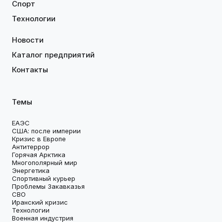
Спорт
Технологии
Новости
Каталог предприятий
Контакты
Темы
ЕАЭС
США: после империи
Кризис в Европе
Антитеррор
Горячая Арктика
Многополярный мир
Энергетика
Спортивный курьер
Проблемы Закавказья
СВО
Иранский кризис
Технологии
Военная индустрия