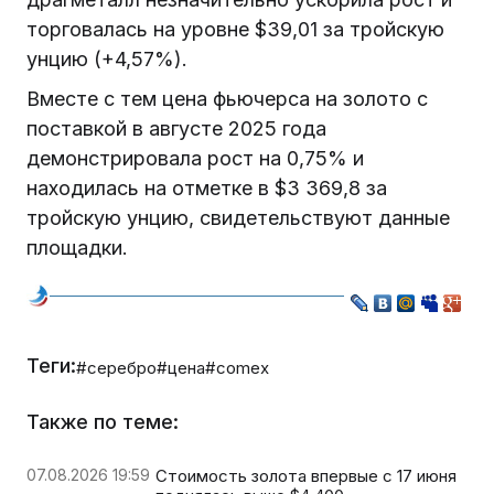
торговалась на уровне $39,01 за тройскую
унцию (+4,57%).
Вместе с тем цена фьючерса на золото с
поставкой в августе 2025 года
демонстрировала рост на 0,75% и
находилась на отметке в $3 369,8 за
тройскую унцию, свидетельствуют данные
площадки.
Теги:
#серебро
#цена
#comex
Также по теме:
07.08.2026 19:59
Стоимость золота впервые с 17 июня