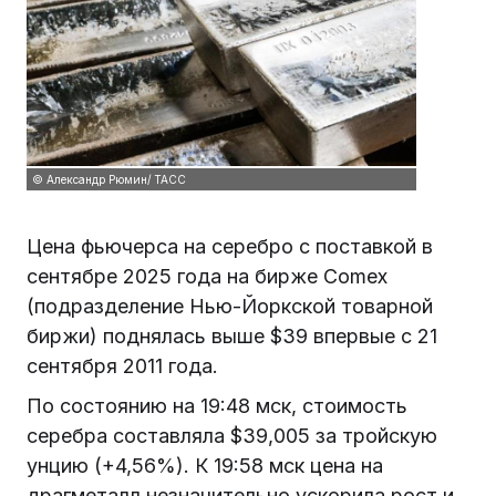
© Александр Рюмин/ ТАСС
Цена фьючерса на серебро с поставкой в
сентябре 2025 года на бирже Comex
(подразделение Нью-Йоркской товарной
биржи) поднялась выше $39 впервые с 21
сентября 2011 года.
По состоянию на 19:48 мск, стоимость
серебра составляла $39,005 за тройскую
унцию (+4,56%). К 19:58 мск цена на
драгметалл незначительно ускорила рост и