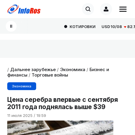
КОТИРОВКИ
USD
10/08
82.166
/
Дальнее зарубежье
/
Экономика
/
Бизнес и
финансы
/
Торговые войны
Экономика
Цена серебра впервые с сентября
2011 года поднялась выше $39
11 июля 2025 / 19:59