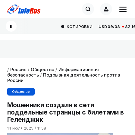
КОТИРОВКИ
USD
09/08
82.1665
/
Россия
/
Общество
/
Информационная
безопасность
/
Подрывная деятельность против
России
Общество
Мошенники создали в сети
поддельные страницы с билетами в
Геленджик
14 июля 2025 / 11:58