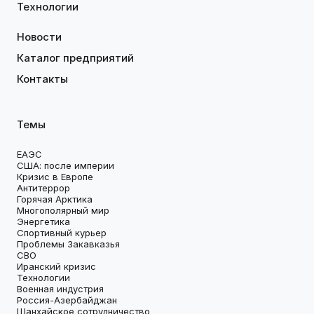
Технологии
Новости
Каталог предприятий
Контакты
Темы
ЕАЭС
США: после империи
Кризис в Европе
Антитеррор
Горячая Арктика
Многополярный мир
Энергетика
Спортивный курьер
Проблемы Закавказья
СВО
Иранский кризис
Технологии
Военная индустрия
Россия-Азербайджан
Шанхайское сотрудничество