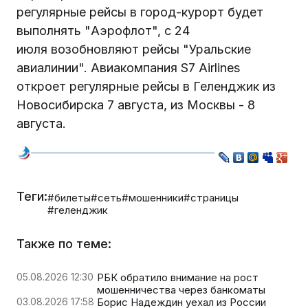
регулярные рейсы в город-курорт будет
выполнять "Аэрофлот", с 24
июля возобновляют рейсы "Уральские
авиалинии". Авиакомпания S7 Airlines
откроет регулярные рейсы в Геленджик из
Новосибирска 7 августа, из Москвы - 8
августа.
Теги:
#билеты
#сеть
#мошенники
#страницы
#геленджик
Также по теме:
05.08.2026 12:30
РБК обратило внимание на рост
мошенничества через банкоматы
03.08.2026 17:58
Борис Надеждин уехал из России